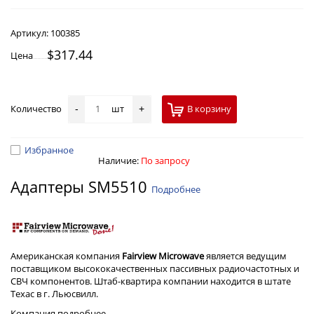
Артикул:
100385
$317.44
Цена
Количество
шт
В корзину
-
+
Избранное
Наличие:
По запросу
Адаптеры SM5510
Подробнее
Американская компания
Fairview Microwave
является ведущим
поставщиком высококачественных пассивных радиочастотных и
СВЧ компонентов. Штаб-квартира компании находится в штате
Техас в г. Льюсвилл.
Компания
подробнее