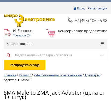
Вход
|
Регистрация
+7 (495) 105 96 88
Избранное
Коммерческое предложение
Товаров (
0
)
Каталог товаров
Распродажа склада
Главная
/
Каталог
/
РЧ-компоненты коаксиальные
/
Адаптеры
/
Адаптеры SM5510
SMA Male to ZMA Jack Adapter (цена от
1+ штук)