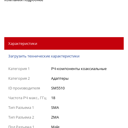
Характеристики
Загрузить технические характеристики
Категория 1
РЧ-компоненты коаксиальные
Категория 2
Адаптеры
ID производителя
SM5510
Частота РЧ макс., ГГц
18
Тип Разъема 1
SMA
Тип Разъема 2
ZMA
Пол Разъема 1
Male