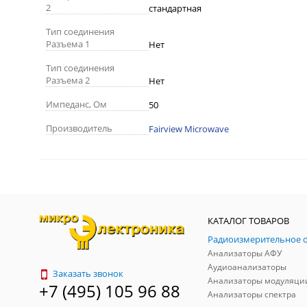
2
стандартная
Тип соединения
Разъема 1
Нет
Тип соединения
Разъема 2
Нет
Импеданс, Ом
50
Производитель
Fairview Microwave
КАТАЛОГ ТОВАРОВ
Анализаторы АФУ
Аудиоанализаторы
Заказать звонок
Анализаторы модуляци
+7 (495) 105 96 88
Анализаторы спектра