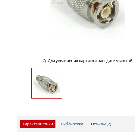
Для увеличения картинки наведите мышкой
Характеристики
Библиотека
Отзывы (
2
)