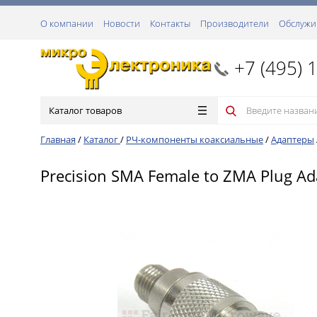
О компании
Новости
Контакты
Производители
Обслужи
+7 (495) 
Каталог товаров
Главная
/
Каталог
/
РЧ-компоненты коаксиальные
/
Адаптеры
Precision SMA Female to ZMA Plug Ad