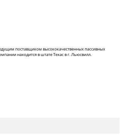
ведущим поставщиком высококачественных пассивных
пании находится в штате Техас в г. Льюсвилл.