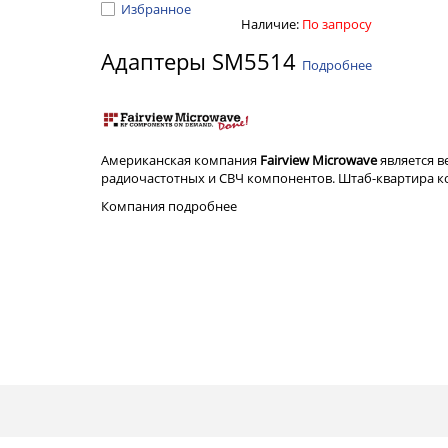
Избранное
Наличие:
По запросу
Адаптеры SM5514
Подробнее
Американская компания
Fairview Microwave
является 
радиочастотных и СВЧ компонентов. Штаб-квартира ком
Компания
подробнее