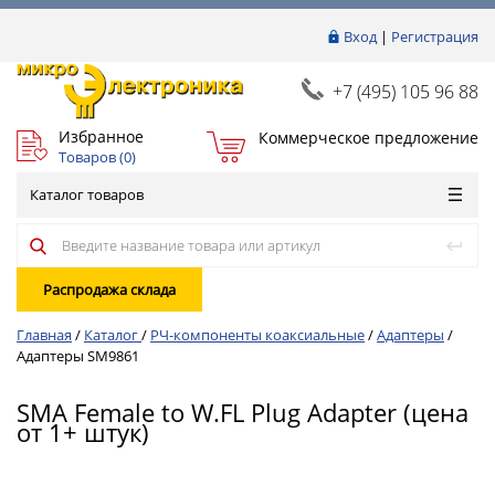
Вход
|
Регистрация
+7 (495) 105 96 88
Избранное
Коммерческое предложение
Товаров (
0
)
Каталог товаров
Распродажа склада
Главная
/
Каталог
/
РЧ-компоненты коаксиальные
/
Адаптеры
/
Адаптеры SM9861
SMA Female to W.FL Plug Adapter (цена
от 1+ штук)