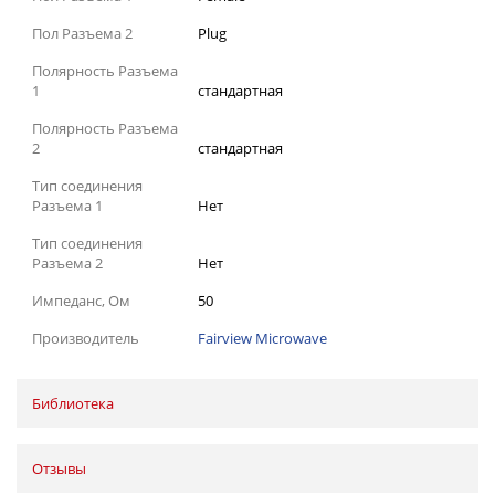
Пол Разъема 2
Plug
Полярность Разъема
1
стандартная
Полярность Разъема
2
стандартная
Тип соединения
Разъема 1
Нет
Тип соединения
Разъема 2
Нет
Импеданс, Ом
50
Производитель
Fairview Microwave
Библиотека
Отзывы