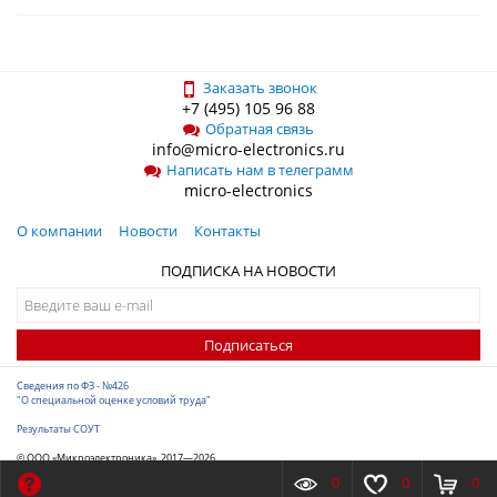
Заказать звонок
+7 (495) 105 96 88
Обратная связь
info@micro-electronics.ru
Написать нам в телеграмм
micro-electronics
О компании
Новости
Контакты
ПОДПИСКА НА НОВОСТИ
Подписаться
Сведения по ФЗ - №426
"О специальной оценке условий труда"
Результаты СОУТ
© ООО «Микроэлектроника», 2017—2026
Разработка сайта
-
ITConstruct
0
0
0