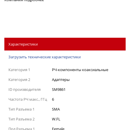
Характеристики
Загрузить технические характеристики
Категория 1
РЧ-компоненты коаксиальные
Категория 2
Адаптеры
ID производителя
SM9861
Частота РЧ макс., ГГц
6
Тип Разъема 1
SMA
Тип Разъема 2
W.FL
Пол Разъема 1
Female