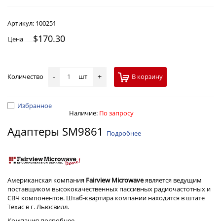
Артикул:
100251
$170.30
Цена
Количество
шт
В корзину
-
+
Избранное
Наличие:
По запросу
Адаптеры SM9861
Подробнее
Американская компания
Fairview Microwave
является ведущим
поставщиком высококачественных пассивных радиочастотных и
СВЧ компонентов. Штаб-квартира компании находится в штате
Техас в г. Льюсвилл.
Компания
подробнее