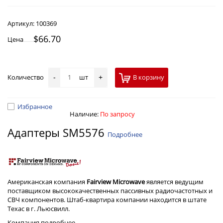
Артикул:
100369
$66.70
Цена
Количество
шт
В корзину
-
+
Избранное
Наличие:
По запросу
Адаптеры SM5576
Подробнее
Американская компания
Fairview Microwave
является ведущим
поставщиком высококачественных пассивных радиочастотных и
СВЧ компонентов. Штаб-квартира компании находится в штате
Техас в г. Льюсвилл.
Компания
подробнее