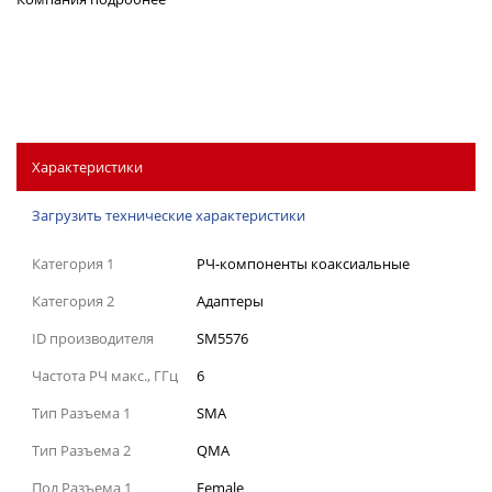
Характеристики
Загрузить технические характеристики
Категория 1
РЧ-компоненты коаксиальные
Категория 2
Адаптеры
ID производителя
SM5576
Частота РЧ макс., ГГц
6
Тип Разъема 1
SMA
Тип Разъема 2
QMA
Пол Разъема 1
Female