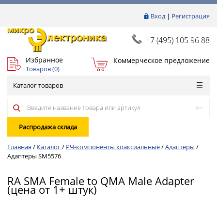
Вход
|
Регистрация
+7 (495) 105 96 88
Избранное
Коммерческое предложение
Товаров (
0
)
Каталог товаров
Распродажа склада
Главная
/
Каталог
/
РЧ-компоненты коаксиальные
/
Адаптеры
/
Адаптеры SM5576
RA SMA Female to QMA Male Adapter
(цена от 1+ штук)