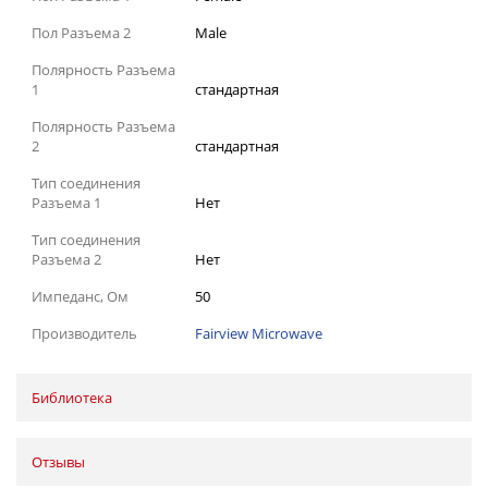
Пол Разъема 2
Male
Полярность Разъема
1
стандартная
Полярность Разъема
2
стандартная
Тип соединения
Разъема 1
Нет
Тип соединения
Разъема 2
Нет
Импеданс, Ом
50
Производитель
Fairview Microwave
Библиотека
Отзывы