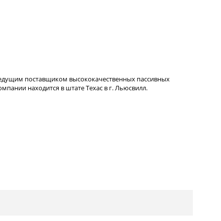
ведущим поставщиком высококачественных пассивных
пании находится в штате Техас в г. Льюсвилл.