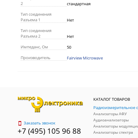
2
стандартная
Тип соединения
Разъема 1
Нет
Тип соединения
Разъема 2
Нет
Импеданс, Ом
50
Производитель
Fairview Microwave
КАТАЛОГ ТОВАРОВ
Анализаторы АФУ
Аудиоанализаторы
Заказать звонок
Анализаторы модуляци
+7 (495) 105 96 88
Анализаторы спектра