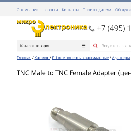
О компании
Новости
Контакты
Производители
Обслужи
+7 (495) 
Каталог товаров
Главная
/
Каталог
/
РЧ-компоненты коаксиальные
/
Адаптеры
TNC Male to TNC Female Adapter (цен