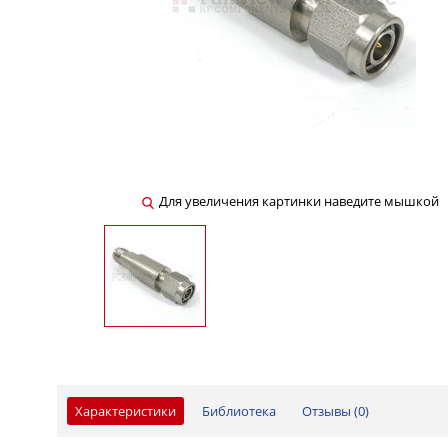
Для увеличения картинки наведите мышкой
Характеристики
Библиотека
Отзывы (
0
)