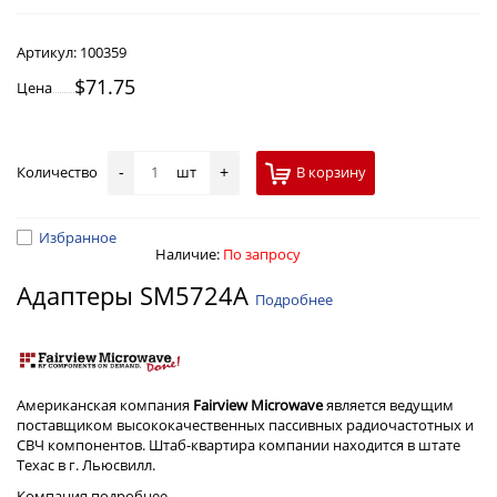
Артикул:
100359
$71.75
Цена
Количество
шт
В корзину
-
+
Избранное
Наличие:
По запросу
Адаптеры SM5724A
Подробнее
Американская компания
Fairview Microwave
является ведущим
поставщиком высококачественных пассивных радиочастотных и
СВЧ компонентов. Штаб-квартира компании находится в штате
Техас в г. Льюсвилл.
Компания
подробнее