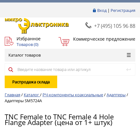
Вход
|
Регистрация
+7 (495) 105 96 88
Избранное
Коммерческое предложение
Товаров (
0
)
Каталог товаров
Распродажа склада
Главная
/
Каталог
/
РЧ-компоненты коаксиальные
/
Адаптеры
/
Адаптеры SM5724A
TNC Female to TNC Female 4 Hole
Flange Adapter (цена от 1+ штук)