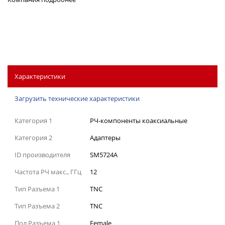
Характеристики
Загрузить технические характеристики
Категория 1
РЧ-компоненты коаксиальные
Категория 2
Адаптеры
ID производителя
SM5724A
Частота РЧ макс., ГГц
12
Тип Разъема 1
TNC
Тип Разъема 2
TNC
Пол Разъема 1
Female