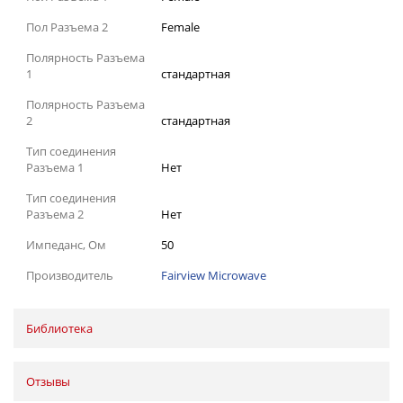
Пол Разъема 2
Female
Полярность Разъема
1
стандартная
Полярность Разъема
2
стандартная
Тип соединения
Разъема 1
Нет
Тип соединения
Разъема 2
Нет
Импеданс, Ом
50
Производитель
Fairview Microwave
Библиотека
Отзывы