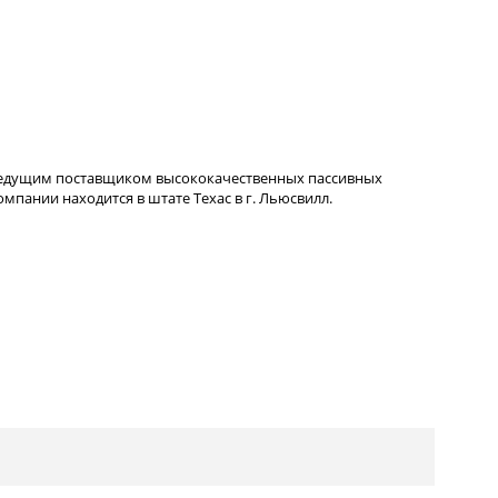
ведущим поставщиком высококачественных пассивных
пании находится в штате Техас в г. Льюсвилл.