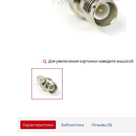
Для увеличения картинки наведите мышкой
Характеристики
Библиотека
Отзывы (
0
)