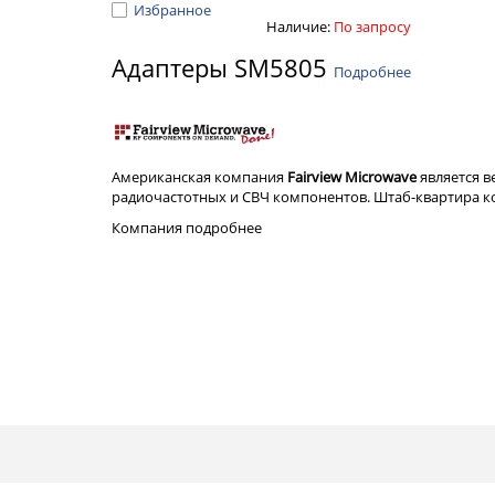
Избранное
Наличие:
По запросу
Адаптеры SM5805
Подробнее
Американская компания
Fairview Microwave
является 
радиочастотных и СВЧ компонентов. Штаб-квартира ком
Компания
подробнее