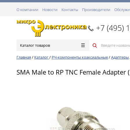
О компании
Новости
Контакты
Производители
Обслужи
+7 (495) 
Каталог товаров
Главная
/
Каталог
/
РЧ-компоненты коаксиальные
/
Адаптеры
SMA Male to RP TNC Female Adapter (