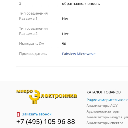
2
обратнаяполярность
Тип соединения
Разъема 1
Нет
Тип соединения
Разъема 2
Нет
Импеданс, Ом
50
Производитель
Fairview Microwave
КАТАЛОГ ТОВАРОВ
Анализаторы АФУ
Аудиоанализаторы
Заказать звонок
Анализаторы модуляци
+7 (495) 105 96 88
Анализаторы спектра