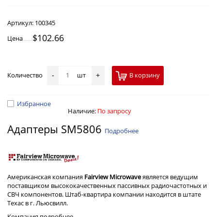
Артикул:
100345
$102.66
Цена
Количество
шт
В корзину
-
+
Избранное
Наличие:
По запросу
Адаптеры SM5806
Подробнее
Американская компания
Fairview Microwave
является ведущим
поставщиком высококачественных пассивных радиочастотных и
СВЧ компонентов. Штаб-квартира компании находится в штате
Техас в г. Льюсвилл.
Компания
подробнее