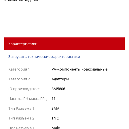
Характеристики
Загрузить технические характеристики
Категория 1
РЧ-компоненты коаксиальные
Категория 2
Адаптеры
ID производителя
SM5806
Частота РЧ макс., ГГц
11
Тип Разъема 1
SMA
Тип Разъема 2
TNC
Пол Разъема 1
Male