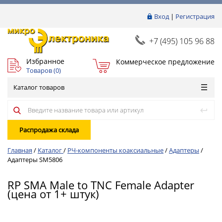
Вход
|
Регистрация
+7 (495) 105 96 88
Избранное
Коммерческое предложение
Товаров (
0
)
Каталог товаров
Распродажа склада
Главная
/
Каталог
/
РЧ-компоненты коаксиальные
/
Адаптеры
/
Адаптеры SM5806
RP SMA Male to TNC Female Adapter
(цена от 1+ штук)