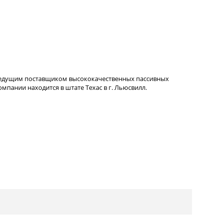
ведущим поставщиком высококачественных пассивных
пании находится в штате Техас в г. Льюсвилл.