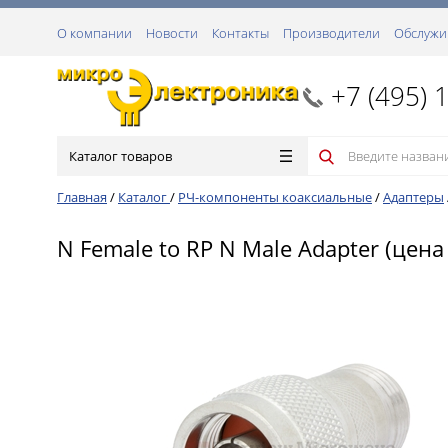
О компании
Новости
Контакты
Производители
Обслужи
+7 (495) 
Каталог товаров
Главная
/
Каталог
/
РЧ-компоненты коаксиальные
/
Адаптеры
N Female to RP N Male Adapter (цена