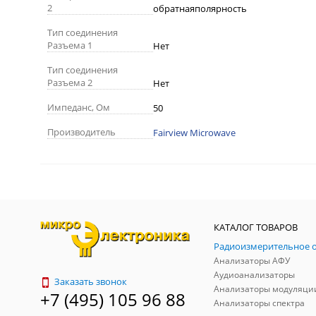
2
обратнаяполярность
Тип соединения
Разъема 1
Нет
Тип соединения
Разъема 2
Нет
Импеданс, Ом
50
Производитель
Fairview Microwave
КАТАЛОГ ТОВАРОВ
Анализаторы АФУ
Аудиоанализаторы
Заказать звонок
Анализаторы модуляци
+7 (495) 105 96 88
Анализаторы спектра