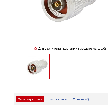
Для увеличения картинки наведите мышкой
Характеристики
Библиотека
Отзывы (
0
)