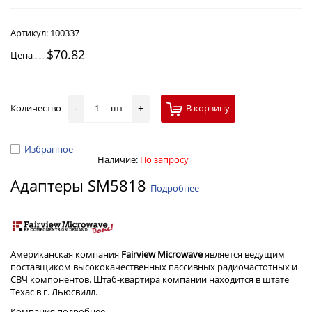
Артикул:
100337
$70.82
Цена
Количество
шт
В корзину
-
+
Избранное
Наличие:
По запросу
Адаптеры SM5818
Подробнее
Американская компания
Fairview Microwave
является ведущим
поставщиком высококачественных пассивных радиочастотных и
СВЧ компонентов. Штаб-квартира компании находится в штате
Техас в г. Льюсвилл.
Компания
подробнее