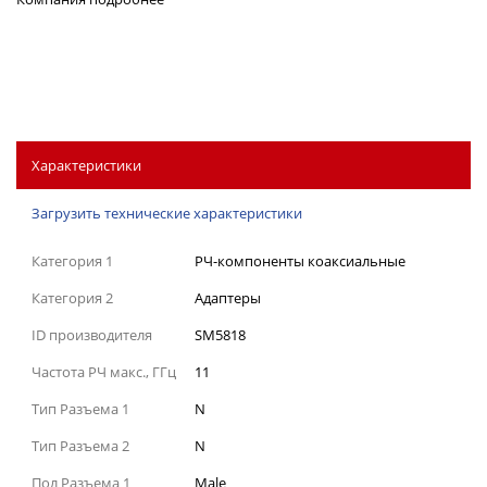
Характеристики
Загрузить технические характеристики
Категория 1
РЧ-компоненты коаксиальные
Категория 2
Адаптеры
ID производителя
SM5818
Частота РЧ макс., ГГц
11
Тип Разъема 1
N
Тип Разъема 2
N
Пол Разъема 1
Male