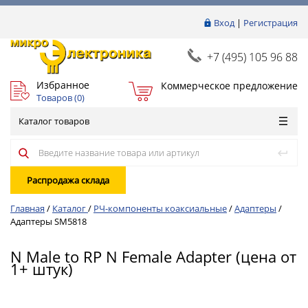
Вход
|
Регистрация
+7 (495) 105 96 88
Избранное
Коммерческое предложение
Товаров (
0
)
Каталог товаров
Распродажа склада
Главная
/
Каталог
/
РЧ-компоненты коаксиальные
/
Адаптеры
/
Адаптеры SM5818
N Male to RP N Female Adapter (цена от
1+ штук)