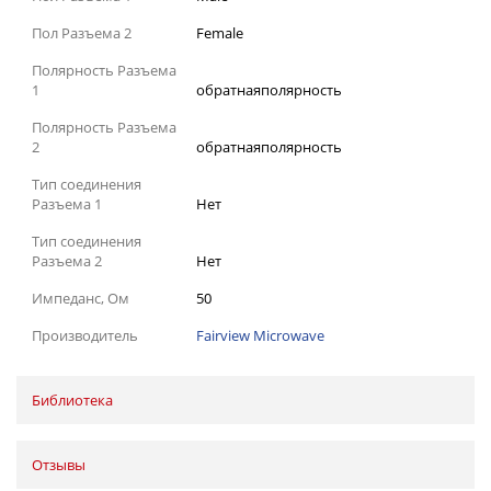
Пол Разъема 2
Female
Полярность Разъема
1
обратнаяполярность
Полярность Разъема
2
обратнаяполярность
Тип соединения
Разъема 1
Нет
Тип соединения
Разъема 2
Нет
Импеданс, Ом
50
Производитель
Fairview Microwave
Библиотека
Отзывы