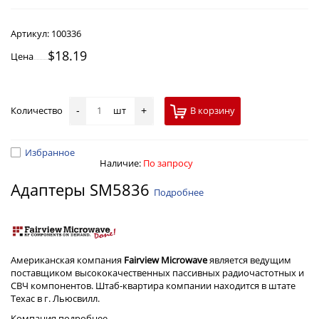
Артикул:
100336
$18.19
Цена
Количество
шт
В корзину
-
+
Избранное
Наличие:
По запросу
Адаптеры SM5836
Подробнее
Американская компания
Fairview Microwave
является ведущим
поставщиком высококачественных пассивных радиочастотных и
СВЧ компонентов. Штаб-квартира компании находится в штате
Техас в г. Льюсвилл.
Компания
подробнее