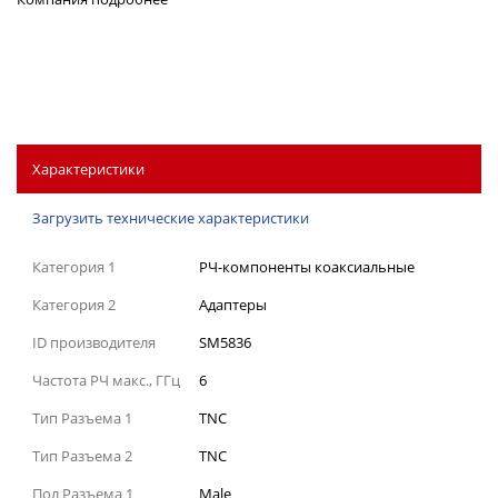
Характеристики
Загрузить технические характеристики
Категория 1
РЧ-компоненты коаксиальные
Категория 2
Адаптеры
ID производителя
SM5836
Частота РЧ макс., ГГц
6
Тип Разъема 1
TNC
Тип Разъема 2
TNC
Пол Разъема 1
Male