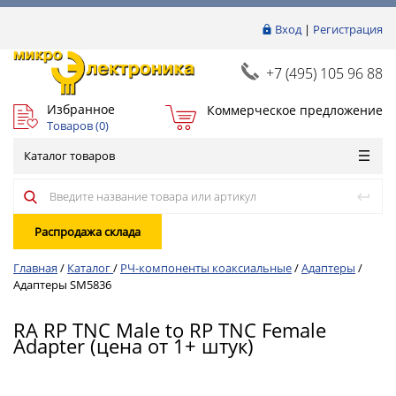
Вход
|
Регистрация
+7 (495) 105 96 88
Избранное
Коммерческое предложение
Товаров (
0
)
Каталог товаров
Распродажа склада
Главная
/
Каталог
/
РЧ-компоненты коаксиальные
/
Адаптеры
/
Адаптеры SM5836
RA RP TNC Male to RP TNC Female
Adapter (цена от 1+ штук)