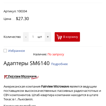
Артикул:
100334
$27.30
Цена
Количество
шт
В корзину
-
+
Избранное
Наличие:
По запросу
Адаптеры SM6140
Подробнее
Американская компания
Fairview Microwave
является ведущим
поставщиком высококачественных пассивных радиочастотных и
СВЧ компонентов. Штаб-квартира компании находится в штате
Техас в г. Льюсвилл.
Компания
подробнее