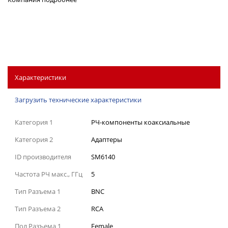
Характеристики
Загрузить технические характеристики
Категория 1
РЧ-компоненты коаксиальные
Категория 2
Адаптеры
ID производителя
SM6140
Частота РЧ макс., ГГц
5
Тип Разъема 1
BNC
Тип Разъема 2
RCA
Пол Разъема 1
Female