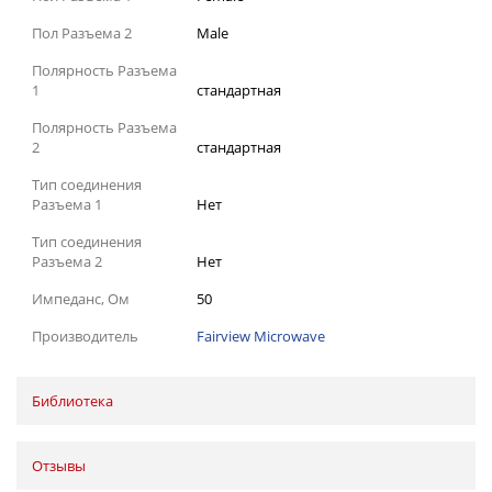
Пол Разъема 2
Male
Полярность Разъема
1
стандартная
Полярность Разъема
2
стандартная
Тип соединения
Разъема 1
Нет
Тип соединения
Разъема 2
Нет
Импеданс, Ом
50
Производитель
Fairview Microwave
Библиотека
Отзывы