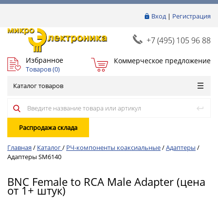
Вход
|
Регистрация
+7 (495) 105 96 88
Избранное
Коммерческое предложение
Товаров (
0
)
Каталог товаров
Распродажа склада
Главная
/
Каталог
/
РЧ-компоненты коаксиальные
/
Адаптеры
/
Адаптеры SM6140
BNC Female to RCA Male Adapter (цена
от 1+ штук)