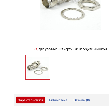
Для увеличения картинки наведите мышкой
Характеристики
Библиотека
Отзывы (
0
)