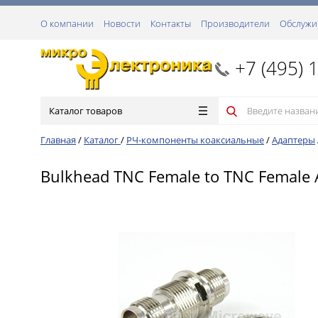
О компании
Новости
Контакты
Производители
Обслужи
+7 (495) 
Каталог товаров
Главная
/
Каталог
/
РЧ-компоненты коаксиальные
/
Адаптеры
Bulkhead TNC Female to TNC Female A