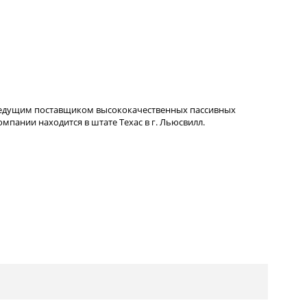
ведущим поставщиком высококачественных пассивных
пании находится в штате Техас в г. Льюсвилл.