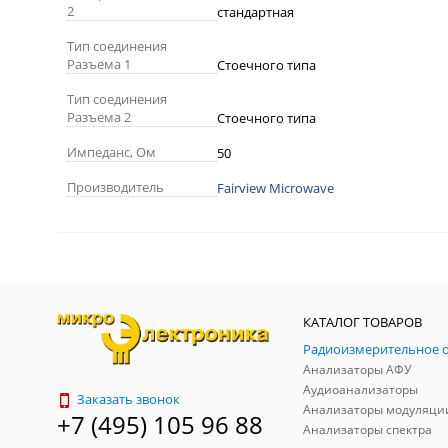
2
стандартная
Тип соединения
Разъема 1
Стоечного типа
Тип соединения
Разъема 2
Стоечного типа
Импеданс, Ом
50
Производитель
Fairview Microwave
КАТАЛОГ ТОВАРОВ
Анализаторы АФУ
Аудиоанализаторы
Заказать звонок
Анализаторы модуляци
+7 (495) 105 96 88
Анализаторы спектра