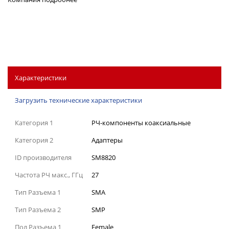
Характеристики
Загрузить технические характеристики
Категория 1
РЧ-компоненты коаксиальные
Категория 2
Адаптеры
ID производителя
SM8820
Частота РЧ макс., ГГц
27
Тип Разъема 1
SMA
Тип Разъема 2
SMP
Пол Разъема 1
Female