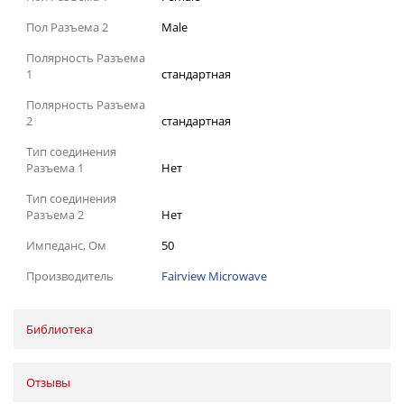
Пол Разъема 2
Male
Полярность Разъема
1
стандартная
Полярность Разъема
2
стандартная
Тип соединения
Разъема 1
Нет
Тип соединения
Разъема 2
Нет
Импеданс, Ом
50
Производитель
Fairview Microwave
Библиотека
Отзывы