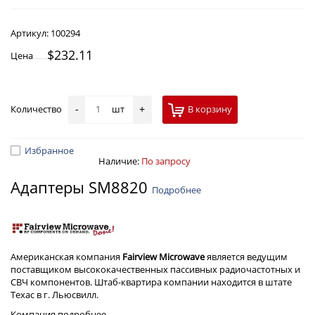
Артикул:
100294
$232.11
Цена
Количество
шт
В корзину
-
+
Избранное
Наличие:
По запросу
Адаптеры SM8820
Подробнее
Американская компания
Fairview Microwave
является ведущим
поставщиком высококачественных пассивных радиочастотных и
СВЧ компонентов. Штаб-квартира компании находится в штате
Техас в г. Льюсвилл.
Компания
подробнее