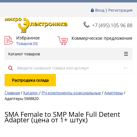
Вход
|
Регистрация
+7 (495) 105 96 88
Избранное
Коммерческое предложение
Товаров (
0
)
Каталог товаров
Распродажа склада
Главная
/
Каталог
/
РЧ-компоненты коаксиальные
/
Адаптеры
/
Адаптеры SM8820
SMA Female to SMP Male Full Detent
Adapter (цена от 1+ штук)