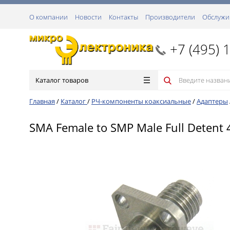
О компании
Новости
Контакты
Производители
Обслужи
+7 (495) 
Каталог товаров
Главная
/
Каталог
/
РЧ-компоненты коаксиальные
/
Адаптеры
SMA Female to SMP Male Full Detent 4