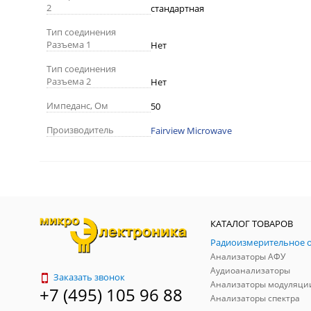
2
стандартная
Тип соединения
Разъема 1
Нет
Тип соединения
Разъема 2
Нет
Импеданс, Ом
50
Производитель
Fairview Microwave
КАТАЛОГ ТОВАРОВ
Анализаторы АФУ
Аудиоанализаторы
Заказать звонок
Анализаторы модуляци
+7 (495) 105 96 88
Анализаторы спектра