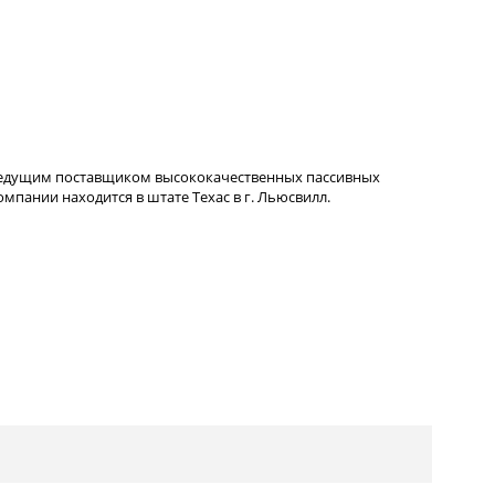
ведущим поставщиком высококачественных пассивных
пании находится в штате Техас в г. Льюсвилл.