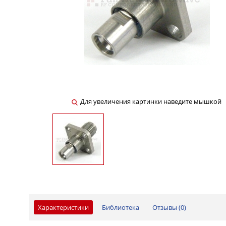
Для увеличения картинки наведите мышкой
Характеристики
Библиотека
Отзывы (
0
)