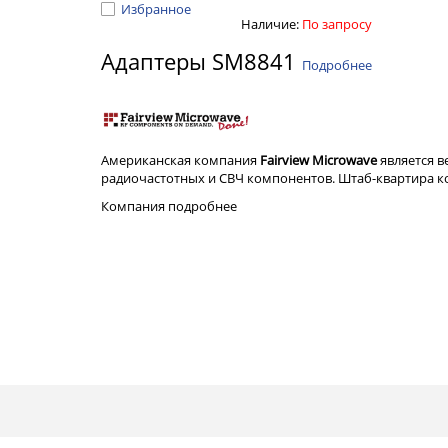
Избранное
Наличие:
По запросу
Адаптеры SM8841
Подробнее
Американская компания
Fairview Microwave
является 
радиочастотных и СВЧ компонентов. Штаб-квартира ком
Компания
подробнее