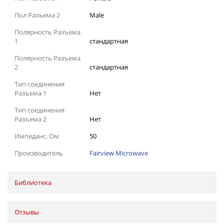
Пол Разъема 2
Male
Полярность Разъема
1
стандартная
Полярность Разъема
2
стандартная
Тип соединения
Разъема 1
Нет
Тип соединения
Разъема 2
Нет
Импеданс, Ом
50
Производитель
Fairview Microwave
Библиотека
Отзывы