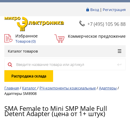
Вход
|
Регистрация
+7 (495) 105 96 88
Избранное
Коммерческое предложение
Товаров (
0
)
Каталог товаров
Распродажа склада
Главная
/
Каталог
/
РЧ-компоненты коаксиальные
/
Адаптеры
/
Адаптеры SM8908
SMA Female to Mini SMP Male Full
Detent Adapter (цена от 1+ штук)