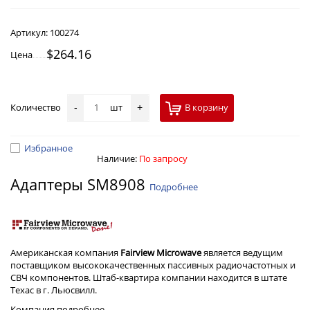
Артикул:
100274
$264.16
Цена
Количество
шт
В корзину
-
+
Избранное
Наличие:
По запросу
Адаптеры SM8908
Подробнее
Американская компания
Fairview Microwave
является ведущим
поставщиком высококачественных пассивных радиочастотных и
СВЧ компонентов. Штаб-квартира компании находится в штате
Техас в г. Льюсвилл.
Компания
подробнее