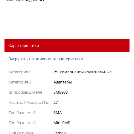
Характеристики
Загрузить технические характеристики
Категория 1
РЧ-компоненты коаксиальные
Категория 2
Адаптеры
ID производителя
SM8908
Частота РЧ макс., ГГц
27
Тип Разъема 1
SMA
Тип Разъема 2
Mini SMP
Пол Разъема 1
Female