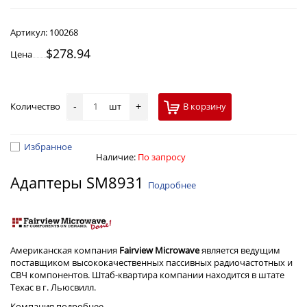
Артикул:
100268
$278.94
Цена
Количество
шт
В корзину
-
+
Избранное
Наличие:
По запросу
Адаптеры SM8931
Подробнее
Американская компания
Fairview Microwave
является ведущим
поставщиком высококачественных пассивных радиочастотных и
СВЧ компонентов. Штаб-квартира компании находится в штате
Техас в г. Льюсвилл.
Компания
подробнее