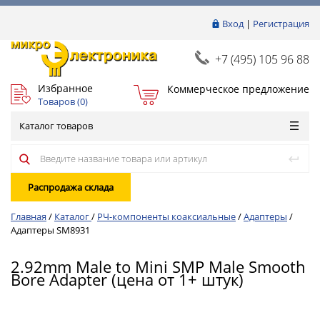
Вход
|
Регистрация
+7 (495) 105 96 88
Избранное
Коммерческое предложение
Товаров (
0
)
Каталог товаров
Распродажа склада
Главная
/
Каталог
/
РЧ-компоненты коаксиальные
/
Адаптеры
/
Адаптеры SM8931
2.92mm Male to Mini SMP Male Smooth
Bore Adapter (цена от 1+ штук)