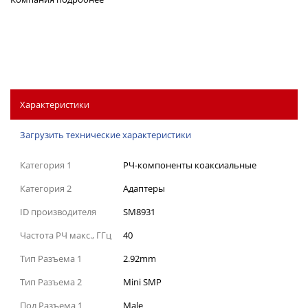
Характеристики
Загрузить технические характеристики
Категория 1
РЧ-компоненты коаксиальные
Категория 2
Адаптеры
ID производителя
SM8931
Частота РЧ макс., ГГц
40
Тип Разъема 1
2.92mm
Тип Разъема 2
Mini SMP
Пол Разъема 1
Male