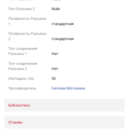
Пол Разъема 2
Male
Полярность Разъема
1
стандартная
Полярность Разъема
2
стандартная
Тип соединения
Разъема 1
Нет
Тип соединения
Разъема 2
Нет
Импеданс, Ом
50
Производитель
Fairview Microwave
Библиотека
Отзывы