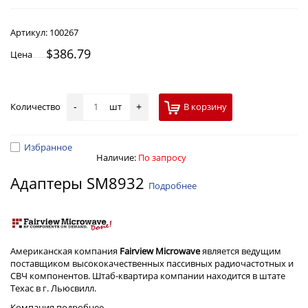
Артикул:
100267
$386.79
Цена
Количество
шт
В корзину
-
+
Избранное
Наличие:
По запросу
Адаптеры SM8932
Подробнее
Американская компания
Fairview Microwave
является ведущим
поставщиком высококачественных пассивных радиочастотных и
СВЧ компонентов. Штаб-квартира компании находится в штате
Техас в г. Льюсвилл.
Компания
подробнее