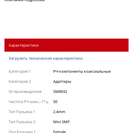
Характеристики
Загрузить технические характеристики
Категория 1
РЧ-компоненты коаксиальные
Категория 2
Адаптеры
ID производителя
SM8932
Частота РЧ макс., ГГц
50
Тип Разъема 1
2.4mm
Тип Разъема 2
Mini SMP
Пол Разъема 1
Female