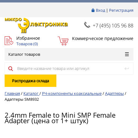
Вход
|
Регистрация
+7 (495) 105 96 88
Избранное
Коммерческое предложение
Товаров (
0
)
Каталог товаров
Распродажа склада
Главная
/
Каталог
/
РЧ-компоненты коаксиальные
/
Адаптеры
/
Адаптеры SM8932
2.4mm Female to Mini SMP Female
Adapter (цена от 1+ штук)