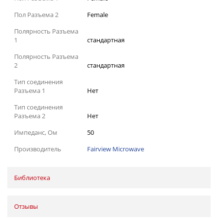
Пол Разъема 2
Female
Полярность Разъема
1
стандартная
Полярность Разъема
2
стандартная
Тип соединения
Разъема 1
Нет
Тип соединения
Разъема 2
Нет
Импеданс, Ом
50
Производитель
Fairview Microwave
Библиотека
Отзывы