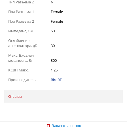
Тип Разъема 2
N
Пол Разъема 1
Female
Пол Разъема 2
Female
Импеданс, Ом
50
Ослабление
аттенюатора, дБ
30
Макс. Входная
мощность, Вт
300
КСВН Макс.
1,25
Производитель
BirdRF
Отзывы
Заказать звонок