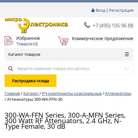
Вход
|
Регистрация
+7 (495) 105 96 88
Избранное
Коммерческое предложение
Товаров (
0
)
Каталог товаров
Распродажа склада
Главная
/
Каталог
/
РЧ-компоненты коаксиальные
/
Аттенюаторы
/
Аттенюаторы 300-WA-FFN-30
300-WA-FFN Series, 300-A-MFN Series,
300 Watt RF Attenuators, 2.4 GHz, N-
Type Female, 30 dB