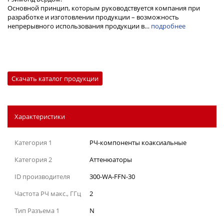
Основной принцип, которым руководствуется компания при
разработке и изготовлении продукции – возможность
непрерывного использования продукции в…
подробнее
Скачать каталог продукции
Характеристики
Категория 1
РЧ-компоненты коаксиальные
Категория 2
Аттенюаторы
ID производителя
300-WA-FFN-30
Частота РЧ макс., ГГц
2
Тип Разъема 1
N