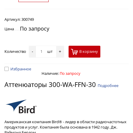
Артикул:
300749
По запросу
Цена
Количество
шт
В корзину
-
+
Избранное
Наличие:
По запросу
Аттенюаторы 300-WA-FFN-30
Подробнее
Американская компания Bird® - лидер в области радиочастотных
продуктов и услуг. Компания была основана в 1942 году. Дж.
Рэймонд Бердом.