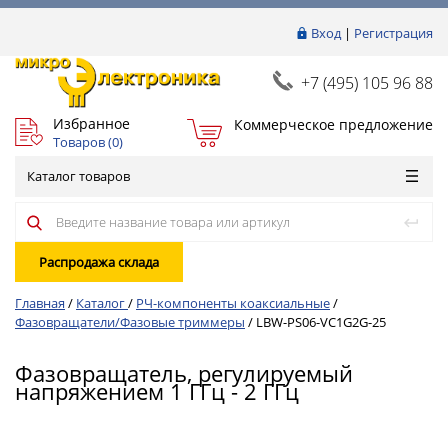
Вход
|
Регистрация
+7 (495) 105 96 88
Избранное
Коммерческое предложение
Товаров (
0
)
Каталог товаров
Распродажа склада
Главная
/
Каталог
/
РЧ-компоненты коаксиальные
/
Фазовращатели/Фазовые триммеры
/
LBW-PS06-VC1G2G-25
Фазовращатель, регулируемый
напряжением 1 ГГц - 2 ГГц