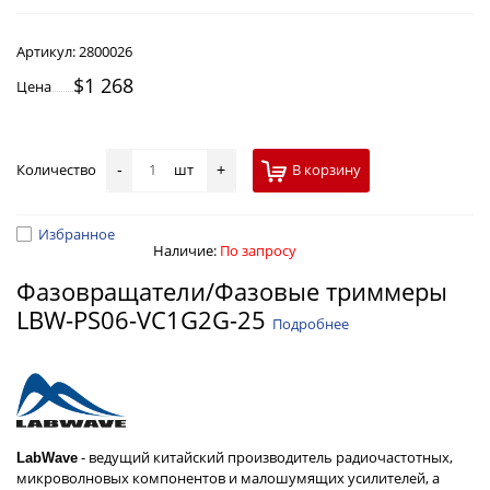
Артикул:
2800026
$1 268
Цена
Количество
шт
В корзину
-
+
Избранное
Наличие:
По запросу
Фазовращатели/Фазовые триммеры
LBW-PS06-VC1G2G-25
Подробнее
- ведущий китайский производитель радиочастотных,
LabWave
микроволновых компонентов и малошумящих усилителей, а