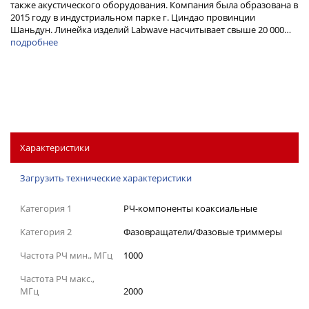
также акустического оборудования. Компания была образована в
2015 году в индустриальном парке г. Циндао провинции
Шаньдун. Линейка изделий Labwave насчитывает свыше 20 000…
подробнее
Характеристики
Загрузить технические характеристики
Категория 1
РЧ-компоненты коаксиальные
Категория 2
Фазовращатели/Фазовые триммеры
Частота РЧ мин., МГц
1000
Частота РЧ макс.,
МГц
2000