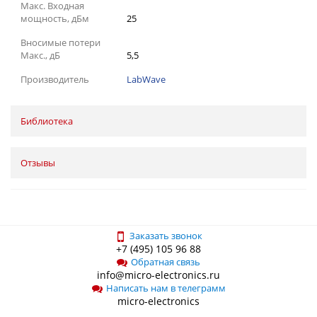
Макс. Входная
мощность, дБм
25
Вносимые потери
Макс., дБ
5,5
Производитель
LabWave
Библиотека
Отзывы
Заказать звонок
+7 (495) 105 96 88
Обратная связь
info@micro-electronics.ru
Написать нам в телеграмм
micro-electronics