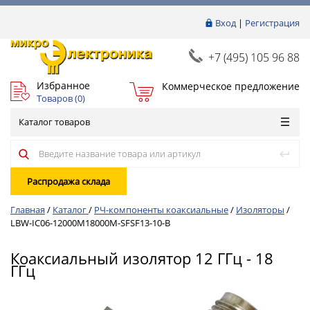
Вход
|
Регистрация
+7 (495) 105 96 88
Избранное
Коммерческое предложение
Товаров (
0
)
Каталог товаров
Распродажа склада
Главная
/
Каталог
/
РЧ-компоненты коаксиальные
/
Изоляторы
/
LBW-IC06-12000M18000M-SFSF13-10-B
Коаксиальный изолятор 12 ГГц - 18
ГГц