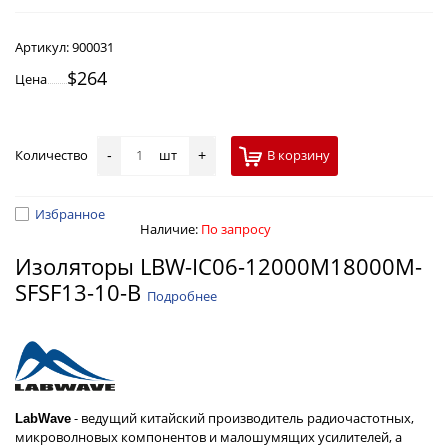
Артикул:
900031
$264
Цена
Количество
шт
В корзину
-
+
Избранное
Наличие:
По запросу
Изоляторы LBW-IC06-12000M18000M-
SFSF13-10-B
Подробнее
- ведущий китайский производитель радиочастотных,
LabWave
микроволновых компонентов и малошумящих усилителей, а