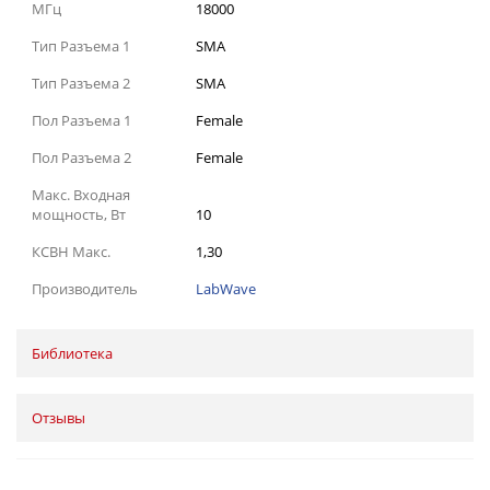
МГц
18000
Тип Разъема 1
SMA
Тип Разъема 2
SMA
Пол Разъема 1
Female
Пол Разъема 2
Female
Макс. Входная
мощность, Вт
10
КСВН Макс.
1,30
Производитель
LabWave
Библиотека
Отзывы