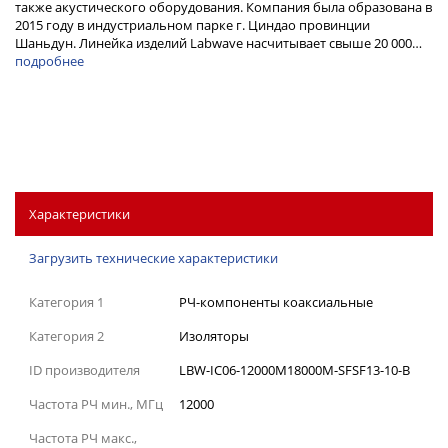
также акустического оборудования. Компания была образована в
2015 году в индустриальном парке г. Циндао провинции
Шаньдун. Линейка изделий Labwave насчитывает свыше 20 000…
подробнее
Характеристики
Загрузить технические характеристики
Категория 1
РЧ-компоненты коаксиальные
Категория 2
Изоляторы
ID производителя
LBW-IC06-12000M18000M-SFSF13-10-B
Частота РЧ мин., МГц
12000
Частота РЧ макс.,