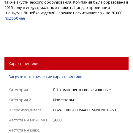
также акустического оборудования. Компания была образована в
2015 году в индустриальном парке г. Циндао провинции
Шаньдун. Линейка изделий Labwave насчитывает свыше 20 000…
подробнее
Характеристики
Загрузить технические характеристики
Категория 1
РЧ-компоненты коаксиальные
Категория 2
Изоляторы
ID производителя
LBW-IC06-2000M4000M-NFNF13-50
Частота РЧ мин., МГц
2000
Частота РЧ макс.,