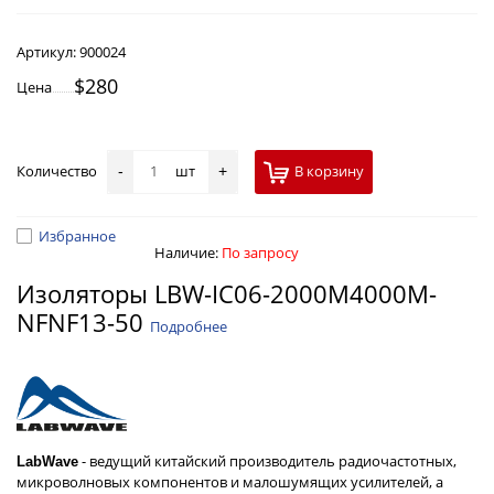
Артикул:
900024
$280
Цена
Количество
шт
В корзину
-
+
Избранное
Наличие:
По запросу
Изоляторы LBW-IC06-2000M4000M-
NFNF13-50
Подробнее
- ведущий китайский производитель радиочастотных,
LabWave
микроволновых компонентов и малошумящих усилителей, а