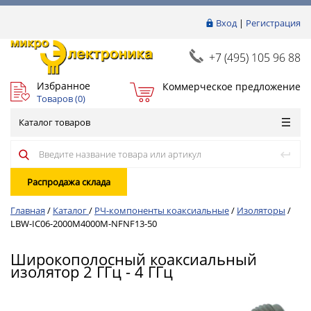
Вход
|
Регистрация
+7 (495) 105 96 88
Избранное
Коммерческое предложение
Товаров (
0
)
Каталог товаров
Распродажа склада
Главная
/
Каталог
/
РЧ-компоненты коаксиальные
/
Изоляторы
/
LBW-IC06-2000M4000M-NFNF13-50
Широкополосный коаксиальный
изолятор 2 ГГц - 4 ГГц