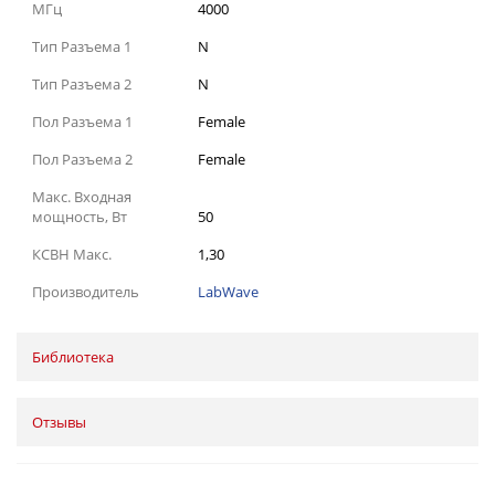
МГц
4000
Тип Разъема 1
N
Тип Разъема 2
N
Пол Разъема 1
Female
Пол Разъема 2
Female
Макс. Входная
мощность, Вт
50
КСВН Макс.
1,30
Производитель
LabWave
Библиотека
Отзывы