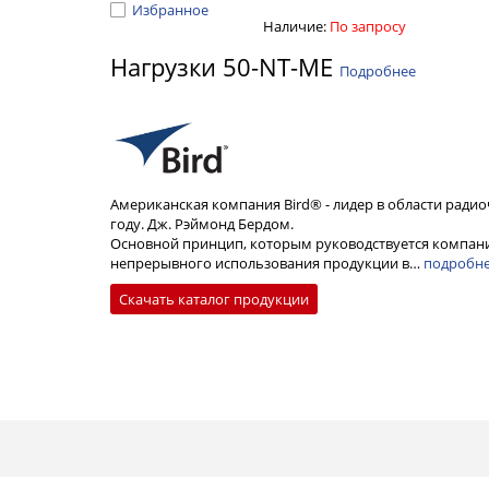
Избранное
Наличие:
По запросу
Нагрузки 50-NT-ME
Подробнее
Американская компания Bird® - лидер в области радио
году. Дж. Рэймонд Бердом.
Основной принцип, которым руководствуется компани
непрерывного использования продукции в…
подробн
Скачать каталог продукции