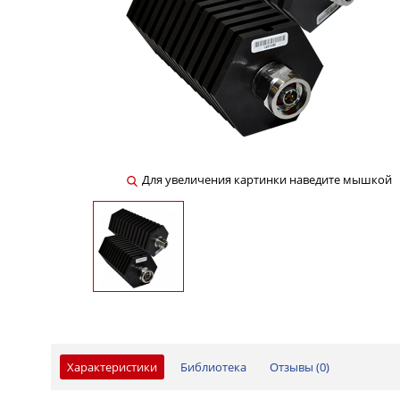
Для увеличения картинки наведите мышкой
Характеристики
Библиотека
Отзывы (
0
)