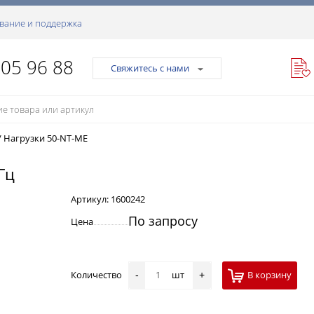
вание и поддержка
105 96 88
Свяжитесь с нами
/
Нагрузки 50-NT-ME
Гц
Артикул:
1600242
По запросу
Цена
Количество
шт
В корзину
-
+