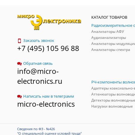
КАТАЛОГ ТОВАРОВ
Анализаторы АФУ
Аудиоанализаторы
Заказать звонок
Анализаторы модуляци
+7 (495) 105 96 88
Анализаторы спектра
Обратная связь
info@micro-
electronics.ru
Аттенюаторы волновод
Написать нам в телеграмм
Детекторы волноводны
micro-electronics
Нагрузки волноводные
Сведения по ФЗ - №426
"О специальной оценке условий труда"