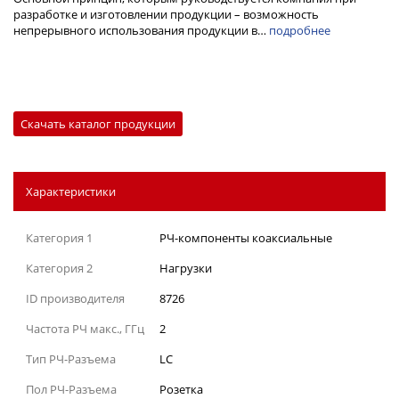
разработке и изготовлении продукции – возможность
непрерывного использования продукции в…
подробнее
Скачать каталог продукции
Характеристики
Категория 1
РЧ-компоненты коаксиальные
Категория 2
Нагрузки
ID производителя
8726
Частота РЧ макс., ГГц
2
Тип РЧ-Разъема
LC
Пол РЧ-Разъема
Розетка