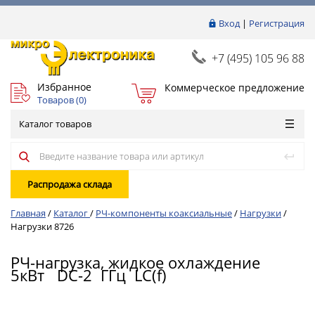
Вход
|
Регистрация
+7 (495) 105 96 88
Избранное
Коммерческое предложение
Товаров (
0
)
Каталог товаров
Распродажа склада
Главная
/
Каталог
/
РЧ-компоненты коаксиальные
/
Нагрузки
/
Нагрузки 8726
РЧ-нагрузка, жидкое охлаждение
5кВт DC-2 ГГц LC(f)