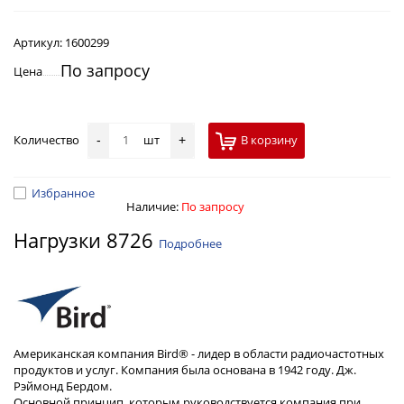
Артикул:
1600299
По запросу
Цена
Количество
шт
В корзину
-
+
Избранное
Наличие:
По запросу
Нагрузки 8726
Подробнее
Американская компания Bird® - лидер в области радиочастотных
продуктов и услуг. Компания была основана в 1942 году. Дж.
Рэймонд Бердом.
Основной принцип, которым руководствуется компания при