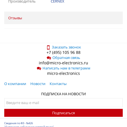
Производитель
CERNEX
Отзывы
Заказать звонок
+7 (495) 105 96 88
Обратная связь
info@micro-electronics.ru
Написать нам в телеграмм
micro-electronics
О компании
Новости
Контакты
ПОДПИСКА НА НОВОСТИ
Подписаться
Сведения по ФЗ - №426
"О специальной оценке условий труда"