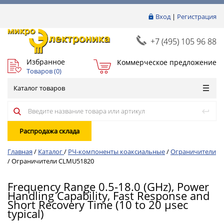
Вход
|
Регистрация
+7 (495) 105 96 88
Избранное
Коммерческое предложение
Товаров (
0
)
Каталог товаров
Распродажа склада
Главная
/
Каталог
/
РЧ-компоненты коаксиальные
/
Ограничители
/
Ограничители CLMU51820
Frequency Range 0.5-18.0 (GHz), Power
Handling Capability, Fast Response and
Short Recovery Time (10 to 20 μsec
typical)