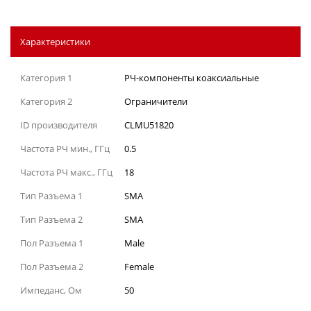
Характеристики
Категория 1
РЧ-компоненты коаксиальные
Категория 2
Ограничители
ID производителя
CLMU51820
Частота РЧ мин., ГГц
0.5
Частота РЧ макс., ГГц
18
Тип Разъема 1
SMA
Тип Разъема 2
SMA
Пол Разъема 1
Male
Пол Разъема 2
Female
Импеданс, Ом
50