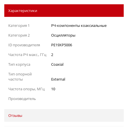
Характеристики
Категория 1
РЧ-компоненты коаксиальные
Категория 2
Осцилляторы
ID производителя
PE19XP5006
Частота РЧ макс., ГГц
2
Тип корпуса
Coaxial
Тип опорной
частоты
External
Частота опоры, МГц
10
Производитель
Отзывы