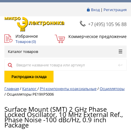
Вход
|
Регистрация
+7 (495) 105 96 88
Избранное
Коммерческое предложение
Товаров (
0
)
Каталог товаров
Распродажа склада
Главная
/
Каталог
/
РЧ-компоненты коаксиальные
/
Осцилляторы
/
Осцилляторы PE19XP5006
Surface Mount (SMT) 2 GHz Phase
Locked Oscillator, 10 MHz External Ref.,
Phase Noise -100 dBc/Hz, 0.9 inch
Package