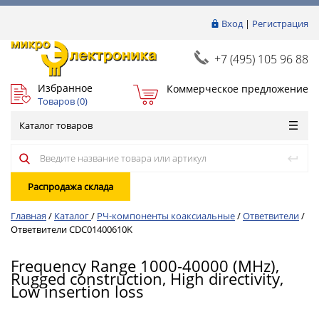
Вход
|
Регистрация
+7 (495) 105 96 88
Избранное
Коммерческое предложение
Товаров (
0
)
Каталог товаров
Распродажа склада
Главная
/
Каталог
/
РЧ-компоненты коаксиальные
/
Ответвители
/
Ответвители CDC01400610K
Frequency Range 1000-40000 (MHz),
Rugged construction, High directivity,
Low insertion loss