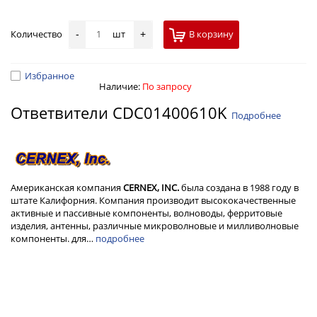
Количество
шт
В корзину
-
+
Избранное
Наличие:
По запросу
Ответвители CDC01400610K
Подробнее
Американская компания
CERNEX, INC.
была создана в 1988 году в
штате Калифорния. Компания производит высококачественные
активные и пассивные компоненты, волноводы, ферритовые
изделия, антенны, различные микроволновые и милливолновые
компоненты. для…
подробнее