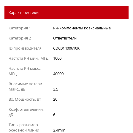
Характеристики
Категория 1
РЧ-компоненты коаксиальные
Категория 2
Ответвители
ID производителя
CDC01400610K
Частота РЧ мин., МГц
1000
Частота РЧ макс.,
МГц
40000
Вносимые потери
Макс., дБ
3.5
Вх. Мощность, Вт
20
Коэф. ответвления,
дБ
6
Типы разъемов
основной линии
2.4mm