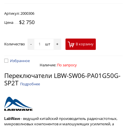
Артикул:
2000306
$2 750
Цена
Количество
шт
В корзину
-
+
Избранное
Наличие:
По запросу
Переключатели LBW-SW06-PA01G50G-
SP2T
Подробнее
- ведущий китайский производитель радиочастотных,
LabWave
микроволновых компонентов и малошумящих усилителей, а