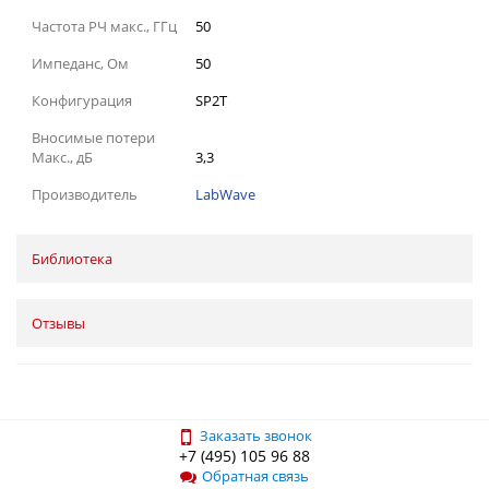
Частота РЧ макс., ГГц
50
Импеданс, Ом
50
Конфигурация
SP2T
Вносимые потери
Макс., дБ
3,3
Производитель
LabWave
Библиотека
Отзывы
Заказать звонок
+7 (495) 105 96 88
Обратная связь