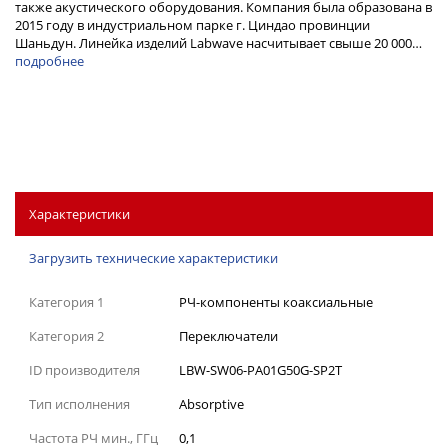
также акустического оборудования. Компания была образована в
2015 году в индустриальном парке г. Циндао провинции
Шаньдун. Линейка изделий Labwave насчитывает свыше 20 000…
подробнее
Характеристики
Загрузить технические характеристики
Категория 1
РЧ-компоненты коаксиальные
Категория 2
Переключатели
ID производителя
LBW-SW06-PA01G50G-SP2T
Тип исполнения
Absorptive
Частота РЧ мин., ГГц
0,1