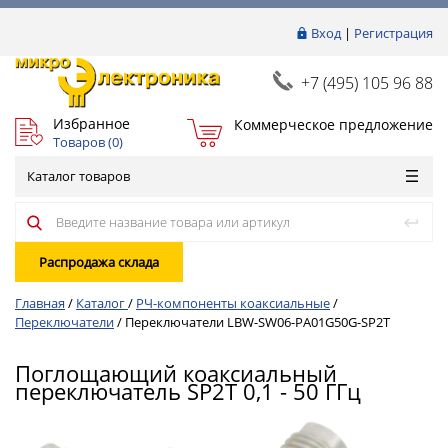
Вход
|
Регистрация
+7 (495) 105 96 88
Избранное
Коммерческое предложение
Товаров (
0
)
Каталог товаров
Распродажа склада
Главная
/
Каталог
/
РЧ-компоненты коаксиальные
/
Переключатели
/
Переключатели LBW-SW06-PA01G50G-SP2T
Поглощающий коаксиальный
переключатель SP2T 0,1 - 50 ГГц