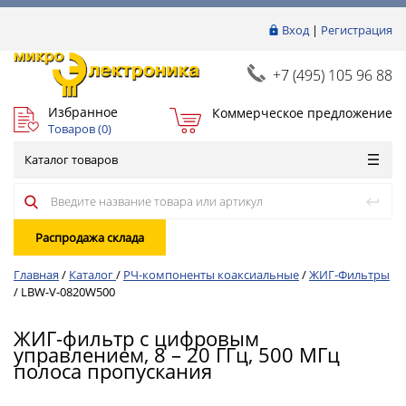
Вход
|
Регистрация
+7 (495) 105 96 88
Избранное
Коммерческое предложение
Товаров (
0
)
Каталог товаров
Распродажа склада
Главная
/
Каталог
/
РЧ-компоненты коаксиальные
/
ЖИГ-Фильтры
/
LBW-V-0820W500
ЖИГ-фильтр с цифровым
управлением, 8 – 20 ГГц, 500 МГц
полоса пропускания