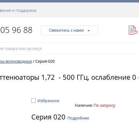
вание и поддержка
105 96 88
Свяжитесь с нами
ры волноводные
/
Серия 020
енюаторы 1,72 - 500 ГГц, ослабление 0 -
Избранное
Наличие:
По запросу
Серия 020
Подробнее