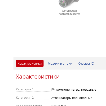
Характеристики
Модели и опции
Отзывы (
0
)
Характеристики
Категория 1
РЧ-компоненты волноводные
Категория 2
Аттенюаторы волноводные
ID производителя