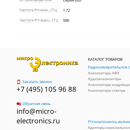
Серия 020
Частота РЧ мин., ГГц
1.72
Частота РЧ макс., ГГц
500
КАТАЛОГ ТОВАРОВ
Анализаторы АФУ
Аудиоанализаторы
Заказать звонок
Анализаторы модуляци
+7 (495) 105 96 88
Анализаторы спектра
Обратная связь
info@micro-
electronics.ru