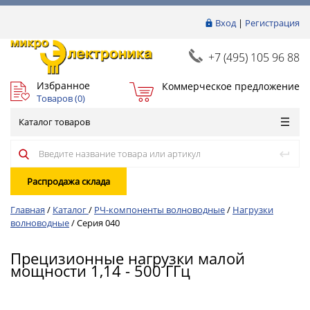
Вход
|
Регистрация
+7 (495) 105 96 88
Избранное
Коммерческое предложение
Товаров (
0
)
Каталог товаров
Распродажа склада
Главная
/
Каталог
/
РЧ-компоненты волноводные
/
Нагрузки
волноводные
/
Серия 040
Прецизионные нагрузки малой
мощности 1,14 - 500 ГГц