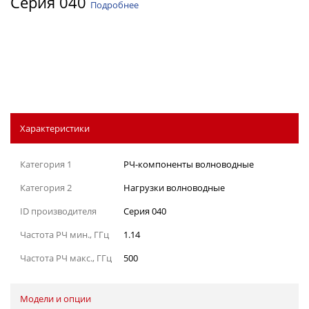
Серия 040
Подробнее
Характеристики
Категория 1
РЧ-компоненты волноводные
Категория 2
Нагрузки волноводные
ID производителя
Серия 040
Частота РЧ мин., ГГц
1.14
Частота РЧ макс., ГГц
500
Модели и опции