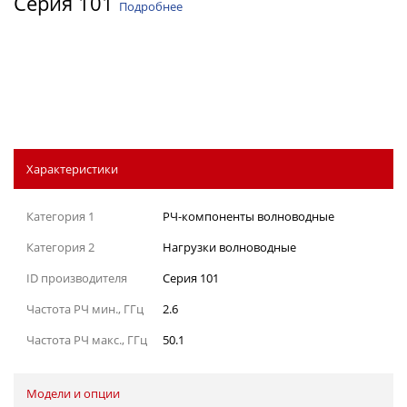
Серия 101
Подробнее
Характеристики
Категория 1
РЧ-компоненты волноводные
Категория 2
Нагрузки волноводные
ID производителя
Серия 101
Частота РЧ мин., ГГц
2.6
Частота РЧ макс., ГГц
50.1
Модели и опции