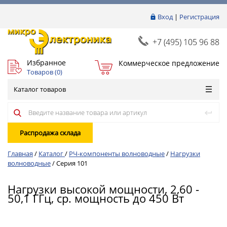
Вход
|
Регистрация
+7 (495) 105 96 88
Избранное
Коммерческое предложение
Товаров (
0
)
Каталог товаров
Распродажа склада
Главная
/
Каталог
/
РЧ-компоненты волноводные
/
Нагрузки
волноводные
/
Серия 101
Нагрузки высокой мощности, 2,60 -
50,1 ГГц, ср. мощность до 450 Вт