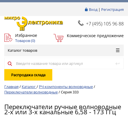
Вход
|
Регистрация
+7 (495) 105 96 88
Избранное
Коммерческое предложение
Товаров (
0
)
Каталог товаров
Распродажа склада
Главная
/
Каталог
/
РЧ-компоненты волноводные
/
Переключатели волноводные
/
Серия 333
Переключатели ручные волноводные
2-х или 3-х канальные 6,58 - 173 ГГц