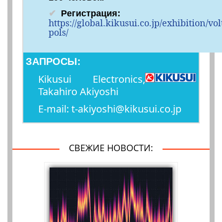
Регистрация:
https://global.kikusui.co.jp/exhibition/vol
pols/
ЗАПРОСЫ:
Kikusui Electronics,
Takahiro Akiyoshi
E-mail: t-akiyoshi@kikusui.co.jp
СВЕЖИЕ НОВОСТИ: