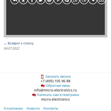
← Возврат к списку
04.07.2022
Заказать звонок
+7 (495) 105 96 88
Обратная связь
info@micro-electronics.ru
Написать нам в телеграмм
micro-electronics
О компании
Новости
Контакты