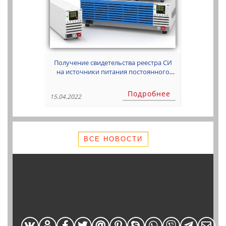
Получение свидетельства реестра СИ
на источники питания постоянного
тока Kikusui PWR-01
Подробнее
15.04.2022
ВСЕ НОВОСТИ