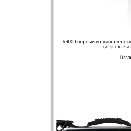
R9000 первый и единственный
цифровые и 
Взгл