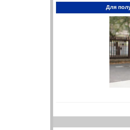
Для пол