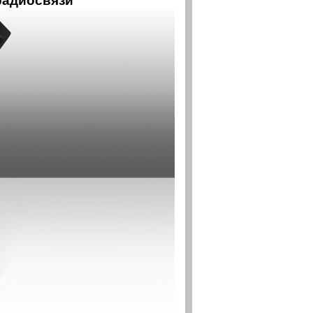
радиосвязи