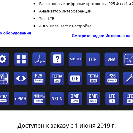
Все основные цифровые протоколы: P25 Фаза 1 и 
Анализатор интерференции
Тест LTE
AutoTunes: Тест и настройка
го оборудования
Смотрите видео: Интервью на 
Доступен к заказу с 1 июня 2019 г.