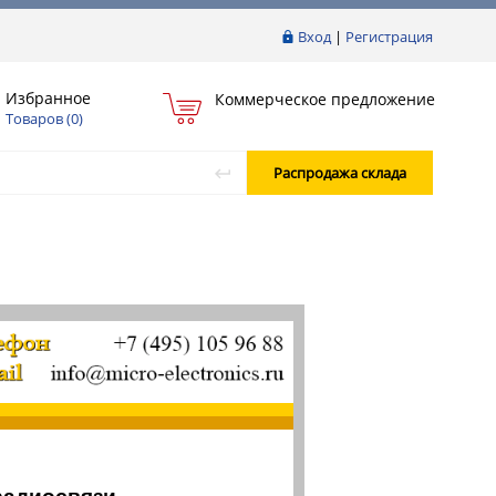
Вход
|
Регистрация
Избранное
Коммерческое предложение
Товаров (
0
)
Распродажа склада