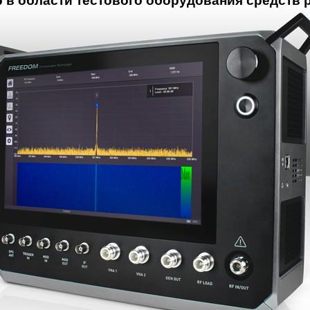
 в области тестового оборудования средств 