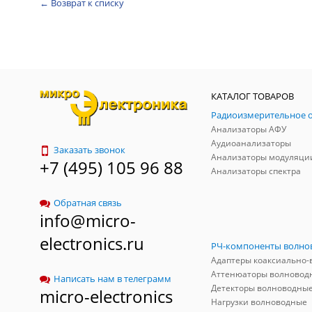
← Возврат к списку
КАТАЛОГ ТОВАРОВ
Анализаторы АФУ
Аудиоанализаторы
Заказать звонок
Анализаторы модуляци
+7 (495) 105 96 88
Анализаторы спектра
Обратная связь
info@micro-
electronics.ru
Аттенюаторы волновод
Написать нам в телеграмм
Детекторы волноводны
micro-electronics
Нагрузки волноводные