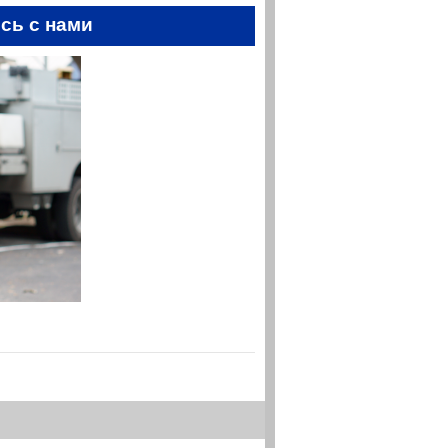
сь с нами