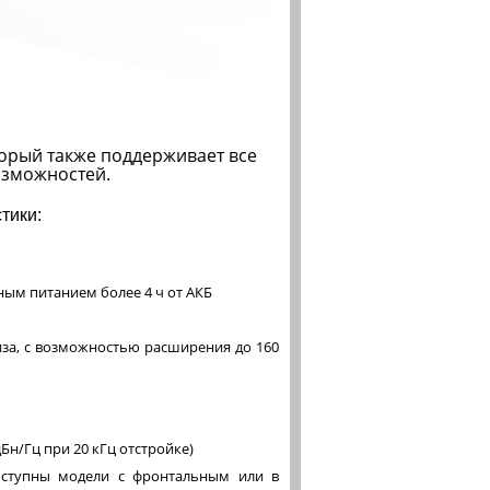
торый также поддерживает все
озможностей.
тики:
ным питанием более 4 ч от АКБ
иза, с возможностью расширения до 160
Бн/Гц при 20 кГц отстройке)
оступны модели с фронтальным или в