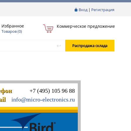
Вход
|
Регистрация
Избранное
Коммерческое предложение
Товаров (
0
)
Распродажа склада
ефон
+7 (495) 105 96 88
il
info@micro-electronics.ru