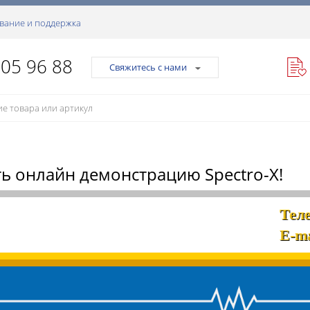
вание и поддержка
105 96 88
Свяжитесь с нами
ть онлайн демонстрацию Spectro-X!
Тел
E-ma