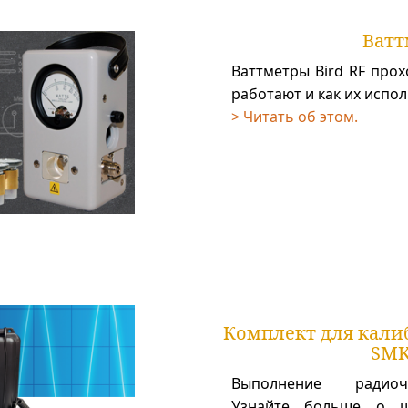
Ватт
Ваттметры Bird RF про
работают и как их испол
> Читать об этом.
Комплект для кал
SMK
Выполнение радиоч
Узнайте больше о ш