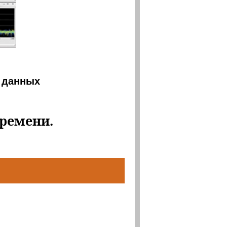
 данных
времени.