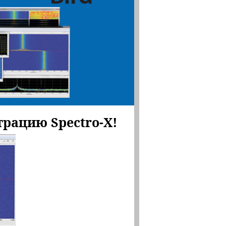
трацию Spectro-X!