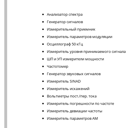
Анализатор спектра
Генератор сигналов
Измерительный приемник
Измеритель параметров модуляции
Осциллограф 50 кГц
Измеритель уровня принимаемого сигнала
ШП и УП измерители мощности
Частотомер
Генератор звуковых сигналов
Измеритель SINAD
Измеритель искажений
Вольтметры пост./пер. тока
Измеритель погрешности по частоте
Измеритель девиации частоты
Измеритель параметров АМ