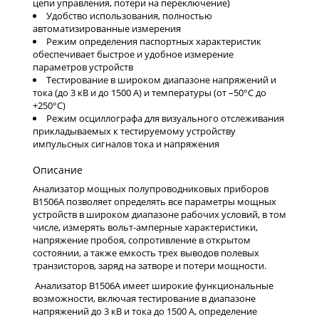
цепи управления, потери на переключение)
Удобство использования, полностью
автоматизированные измерения
Режим определения паспортных характеристик
обеспечивает быстрое и удобное измерение
параметров устройств
Тестирование в широком диапазоне напряжений и
тока (до 3 кВ и до 1500 А) и температуры (от –50°C до
+250°C)
Режим осциллографа для визуального отслеживания
прикладываемых к тестируемому устройству
импульсных сигналов тока и напряжения
Описание
Анализатор мощных полупроводниковых приборов
B1506A позволяет определять все параметры мощных
устройств в широком диапазоне рабочих условий, в том
числе, измерять вольт-амперные характеристики,
напряжение пробоя, сопротивление в открытом
состоянии, а также емкость трех выводов полевых
транзисторов, заряд на затворе и потери мощности.
Анализатор B1506A имеет широкие функциональные
возможности, включая тестирование в диапазоне
напряжений до 3 кВ и тока до 1500 А, определение