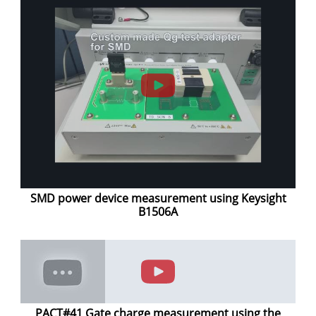
SMD power device measurement using Keysight
B1506A
PACT#41 Gate charge measurement using the