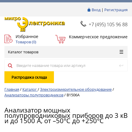
Вход
|
Регистрация
+7 (495) 105 96 88
Избранное
Коммерческое предложение
Товаров (
0
)
Каталог товаров
Распродажа склада
Главная
/
Каталог
/
Электроизмерительное оборудование
/
Анализаторы полупроводников
/
B1506A
Анализатор мощных
полупроводниковых приборов до 3 кВ
и до 1500 А, от –50°C до +250°C