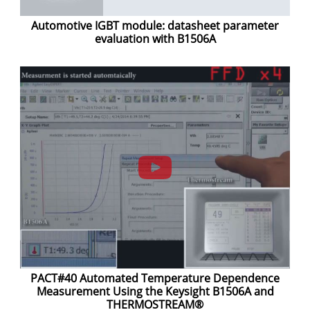
Automotive IGBT module: datasheet parameter
evaluation with B1506A
PACT#40 Automated Temperature Dependence
Measurement Using the Keysight B1506A and
THERMOSTREAM®