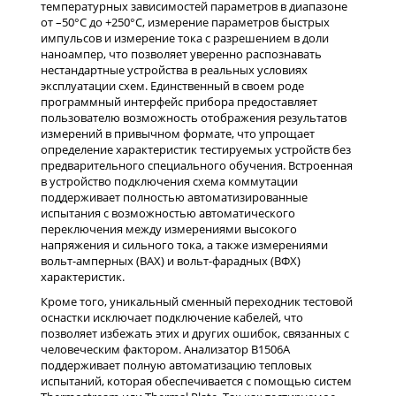
температурных зависимостей параметров в диапазоне
от –50°C до +250°C, измерение параметров быстрых
импульсов и измерение тока с разрешением в доли
наноампер, что позволяет уверенно распознавать
нестандартные устройства в реальных условиях
эксплуатации схем. Единственный в своем роде
программный интерфейс прибора предоставляет
пользователю возможность отображения результатов
измерений в привычном формате, что упрощает
определение характеристик тестируемых устройств без
предварительного специального обучения. Встроенная
в устройство подключения схема коммутации
поддерживает полностью автоматизированные
испытания с возможностью автоматического
переключения между измерениями высокого
напряжения и сильного тока, а также измерениями
вольт-амперных (ВАХ) и вольт-фарадных (ВФХ)
характеристик.
Кроме того, уникальный сменный переходник тестовой
оснастки исключает подключение кабелей, что
позволяет избежать этих и других ошибок, связанных с
человеческим фактором. Анализатор B1506A
поддерживает полную автоматизацию тепловых
испытаний, которая обеспечивается с помощью систем