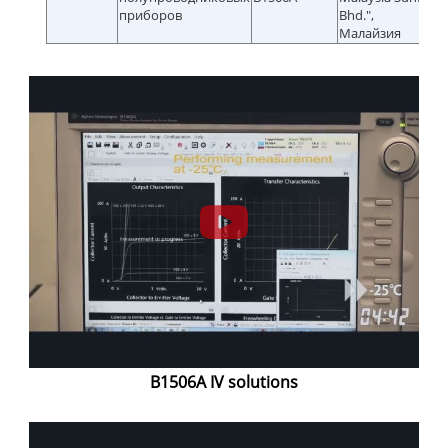
приборов
Bhd.",
Малайзия
B1506A IV solutions