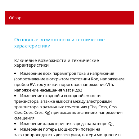
Обзор
Ключевые возможности и технические
характеристики
Измерение всех параметров тока и напряжения
(сопротивление в открытом состоянии Ron, напряжение
пробоя BV, ток утечки, пороговое напряжение Vth,
напряжение насыщения Vsat и др.)
Измерение входной и выходной емкости
транзистора, а также емкости между электродами
транзистора в различных сочетаниях (Ciss, Coss, Crss,
Cies, Coes, Cres, Rg) при высоких значениях напряжения
смещения
Измерение характеристик заряда на затворе Qg
Измерение потерь мощности (потери на
электропроводность диэлектрика, потери мощности в