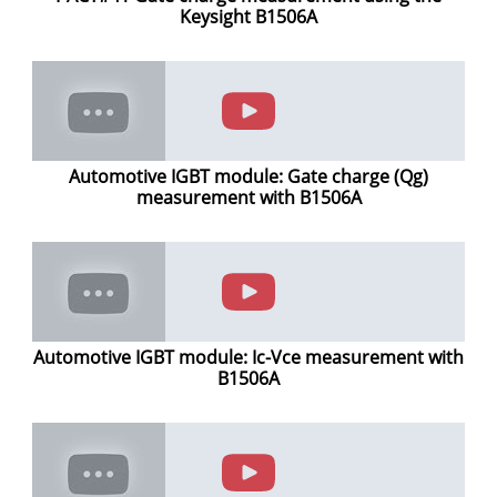
Keysight B1506A
Automotive IGBT module: Gate charge (Qg)
measurement with B1506A
Automotive IGBT module: Ic-Vce measurement with
B1506A