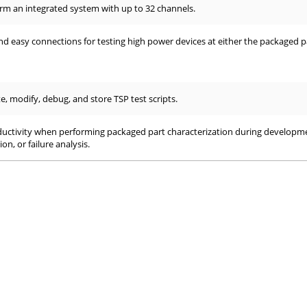
rm an integrated system with up to 32 channels.
nd easy connections for testing high power devices at either the packaged p
e, modify, debug, and store TSP test scripts.
uctivity when performing packaged part characterization during developm
ion, or failure analysis.