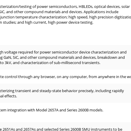
terization/testing of power semiconductors, HBLEDs, optical devices, solar
 SiC, and other compound materials and devices. Applications include
unction temperature characterization; high speed, high precision digitizati
n studies; and high current, high power device testing.
gh voltage required for power semiconductor device characterization and
ding GaN, SiC, and other compound materials and devices, breakdown and
 to 3kV, and characterization of sub-millisecond transients.
ote control through any browser, on any computer, from anywhere in the wo
terizing transient and steady-state behavior precisely, including rapidly
l effects.
stem integration with Model 2657A and Series 2600B models.
le 2651As and 2657As and selected Series 2600B SMU instruments to be