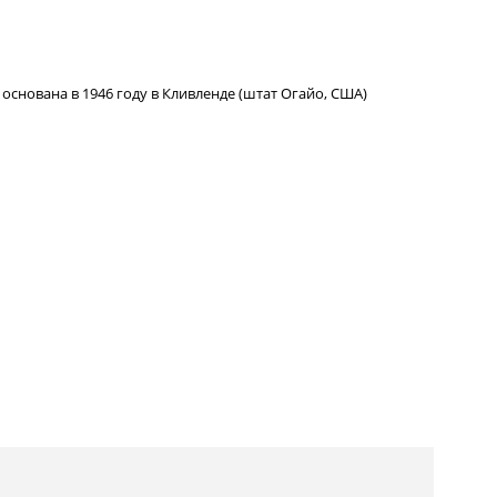
основана в 1946 году в Кливленде (штат Огайо, США)