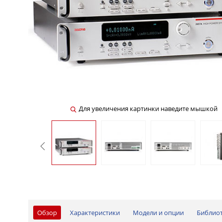
Для увеличения картинки наведите мышкой
Обзор
Характеристики
Модели и опции
Библио