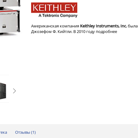
Американская компания
Keithley Instruments, Inc.
была 
Джозефом Ф. Кийтли. В 2010 году
подробнее
тека
Отзывы (
1
)