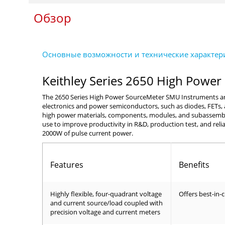
Обзор
Keithley Series 2650 High Powe
The 2650 Series High Power SourceMeter SMU Instruments are d
electronics and power semiconductors, such as diodes, FETs, a
high power materials, components, modules, and subassemblies
use to improve productivity in R&D, production test, and reli
2000W of pulse current power.
Features
Benefits
Highly flexible, four-quadrant voltage
Offers best-in-
and current source/load coupled with
precision voltage and current meters