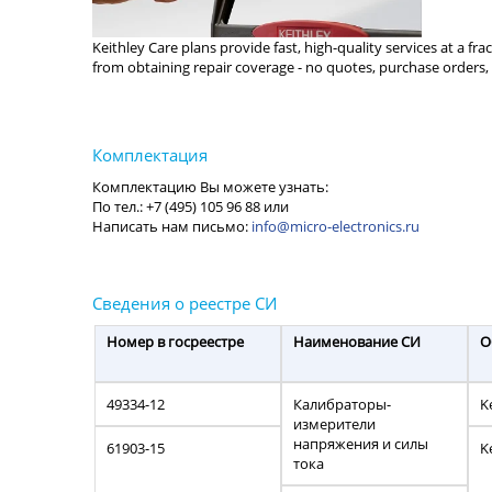
Keithley Care plans provide fast, high-quality services at a fr
from obtaining repair coverage - no quotes, purchase orders, 
info@micro-electronics.ru
Номер в госреестре
Наименование СИ
О
49334-12
Калибраторы-
K
измерители
напряжения и силы
61903-15
K
тока