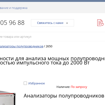
вание и поддержка
105 96 88
Свяжитесь с нами
ализаторы полупроводников
/
2650
ности для анализа мощных полупроводн
остью импульсного тока до 2000 Вт
Избранное
Наличие:
По запросу
Анализаторы полупроводников