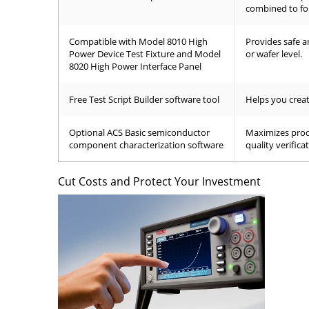
combined to fo
Compatible with Model 8010 High
Provides safe a
Power Device Test Fixture and Model
or wafer level.
8020 High Power Interface Panel
Free Test Script Builder software tool
Helps you creat
Optional ACS Basic semiconductor
Maximizes prod
component characterization software
quality verificat
Cut Costs and Protect Your Investment