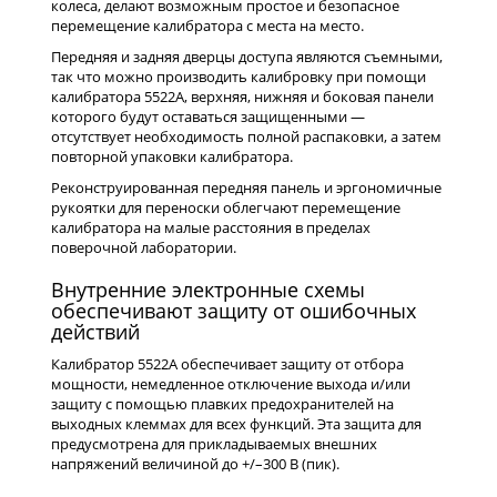
колеса, делают возможным простое и безопасное
перемещение калибратора с места на место.
Передняя и задняя дверцы доступа являются съемными,
так что можно производить калибровку при помощи
калибратора 5522A, верхняя, нижняя и боковая панели
которого будут оставаться защищенными —
отсутствует необходимость полной распаковки, а затем
повторной упаковки калибратора.
Реконструированная передняя панель и эргономичные
рукоятки для переноски облегчают перемещение
калибратора на малые расстояния в пределах
поверочной лаборатории.
Внутренние электронные схемы
обеспечивают защиту от ошибочных
действий
Калибратор 5522A обеспечивает защиту от отбора
мощности, немедленное отключение выхода и/или
защиту с помощью плавких предохранителей на
выходных клеммах для всех функций. Эта защита для
предусмотрена для прикладываемых внешних
напряжений величиной до +/–300 В (пик).