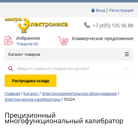
Вход
|
Регистрация
+7 (495) 105 96 88
Избранное
Коммерческое предложение
Товаров (
0
)
Каталог товаров
Распродажа склада
Главная
/
Каталог
/
Электроизмерительное оборудование
/
Электрические калибраторы
/
5522A
Прецизионный
многофункциональный калибратор