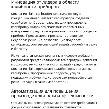
Инновация от лидера в области
калибровки приборов
Компания Fluke Calibration заложила основу в
концепцию многоцелевого калибратора, создавая
семейство приборов, позволяющих производить
калибровку широкого диапазона современных
электронных средств тестирования при помощи одного
прибора. Предлагаются простые, портативные,
недорогие решения, позволяющие подобрать
калибратор, соответствующий вашей рабочей нагрузке
и бюджету.
Fluke является также признанным лидером в области
разработки средств калибровки температуры, давления,
мощности, технологических операций и радиочастоты.
Компания Fluke предлагает калибраторы, стандарты
калибровки, программные продукты, услуги,
поддержку и обучение, которые вам понадобятся для
решения задач в вашей лаборатории.
Автоматизация для повышения
производительности и эффективности
Стандарты качества предъявляют жесткие требования к
документированию, составлению отчетности,