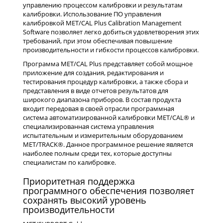
управлению процессом калибровки и результатам
калибровки. Использование ПО управления
калибровкой MET/CAL Plus Calibration Management
Software позволяет легко добиться удовлетворения этих
требований, при этом обеспечивая повышение
производительности и гибкости процессов калибровки.
Программа MET/CAL Plus представляет собой мощное
приложение для создания, редактирования и
тестирования процедур калибровки, а также сбора и
представления в виде отчетов результатов для
широкого диапазона приборов. В состав продукта
входит передовая в своей отрасли программная
система автоматизированной калибровки MET/CAL® и
специализированная система управления
испытательным и измерительным оборудованием
MET/TRACK®. Данное программное решение является
наиболее полным среди тех, которые доступны
специалистам по калибровке.
Приоритетная поддержка
программного обеспечения позволяет
сохранять высокий уровень
производительности