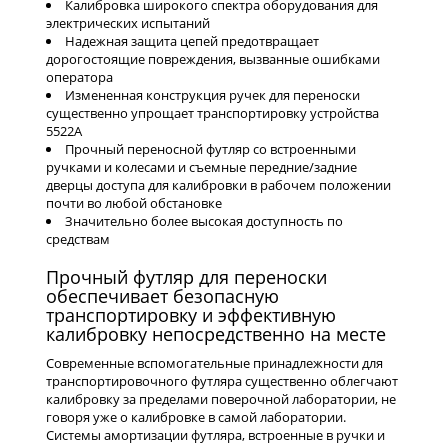
Калибровка широкого спектра оборудования для
электрических испытаний
Надежная защита цепей предотвращает
дорогостоящие повреждения, вызванные ошибками
оператора
Измененная конструкция ручек для переноски
существенно упрощает транспортировку устройства
5522A
Прочный переносной футляр со встроенными
ручками и колесами и съемные передние/задние
дверцы доступа для калибровки в рабочем положении
почти во любой обстановке
Значительно более высокая доступность по
средствам
Прочный футляр для переноски
обеспечивает безопасную
транспортировку и эффективную
калибровку непосредственно на месте
Современные вспомогательные принадлежности для
транспортировочного футляра существенно облегчают
калибровку за пределами поверочной лаборатории, не
говоря уже о калибровке в самой лаборатории.
Системы амортизации футляра, встроенные в ручки и