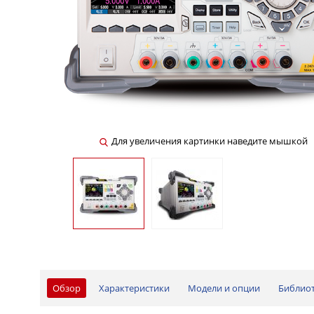
Для увеличения картинки наведите мышкой
Обзор
Характеристики
Модели и опции
Библио