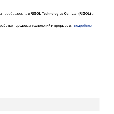
 и преобразована в
в
RIGOL Technologies Co., Ltd.
(RIGOL)
зработке передовых технологий и прорыве в…
подробнее