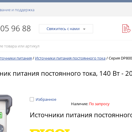
вание и поддержка
105 96 88
Свяжитесь с нами
точники питания
/
Источники питания постоянного тока
/
Серия DP800
питания постоянного тока, 140 Вт - 200 
Избранное
Наличие:
По запросу
Источники питания постоянног