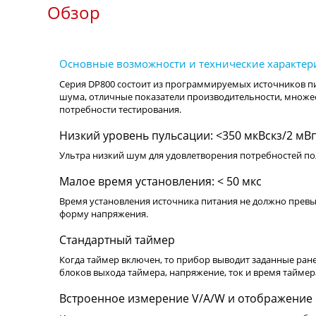
Обзор
Серия DP800 состоит из программируемых источников пи
шума, отличные показатели производительности, множес
потребности тестирования.
Низкий уровень пульсации: <350 мкВскз/2 мВ
Ультра низкий шум для удовлетворения потребностей по
Малое время установления: < 50 мкс
Время установления источника питания не должно прев
форму напряжения.
Стандартный таймер
Когда таймер включен, то прибор выводит заданные ране
блоков выхода таймера, напряжение, ток и время таймер
Встроенное измерение V/A/W и отображение