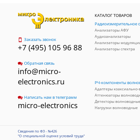
КАТАЛОГ ТОВАРОВ
Анализаторы АФУ
Аудиоанализаторы
Заказать звонок
Анализаторы модуляци
+7 (495) 105 96 88
Анализаторы спектра
Обратная связь
info@micro-
electronics.ru
Аттенюаторы волновод
Написать нам в телеграмм
Детекторы волноводны
micro-electronics
Нагрузки волноводные
Сведения по ФЗ - №426
"О специальной оценке условий труда"