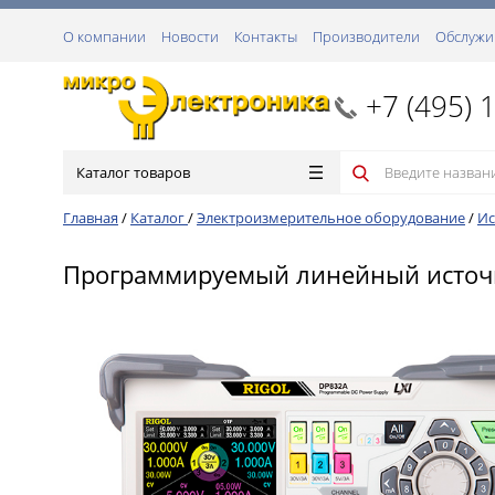
О компании
Новости
Контакты
Производители
Обслужи
+7 (495) 
Каталог товаров
Главная
/
Каталог
/
Электроизмерительное оборудование
/
Ис
Программируемый линейный источник 