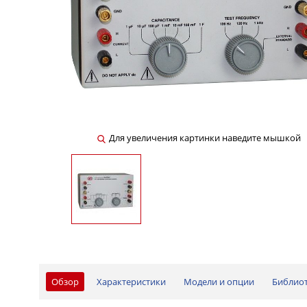
Для увеличения картинки наведите мышкой
Обзор
Характеристики
Модели и опции
Библио