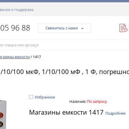
вание и поддержка
105 96 88
Свяжитесь с нами
газины емкости
/
1417
/10/100 мкФ, 1/10/100 мФ , 1 Ф, погрешн
Избранное
Наличие:
По запросу
Магазины емкости 1417
Подробнее