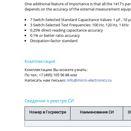
7 Switch-Selected Standard Capacitance Values: 1 µF , 10 µF 
3 Switch-Selected Test Frequencies: 100 Hz, 120 Hz, 1 kHz
0.25% direct-reading capacitance accuracy
0.1% or better ratio accuracy
Dissipation-factor standard
info@micro-electronics.ru
Номер в Госреестре
Наименование СИ
О