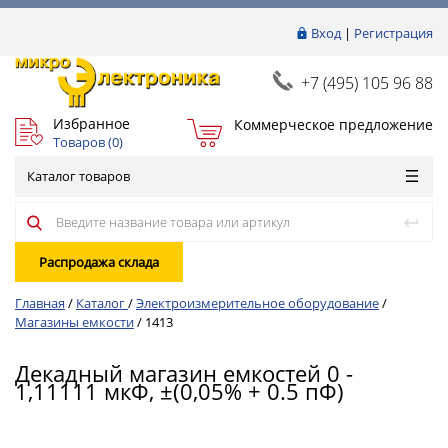
Вход
|
Регистрация
+7 (495) 105 96 88
Избранное
Коммерческое предложение
Товаров (
0
)
Каталог товаров
Распродажа склада
Главная
/
Каталог
/
Электроизмерительное оборудование
/
Магазины емкости
/
1413
Декадный магазин емкостей 0 -
1,11111 мкФ, ±(0,05% + 0.5 пФ)