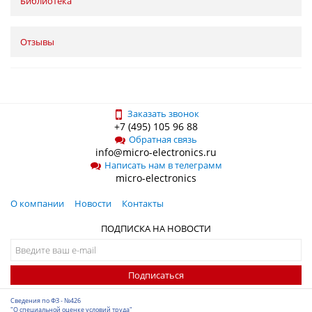
Библиотека
Отзывы
Заказать звонок
+7 (495) 105 96 88
Обратная связь
info@micro-electronics.ru
Написать нам в телеграмм
micro-electronics
О компании
Новости
Контакты
ПОДПИСКА НА НОВОСТИ
Подписаться
Сведения по ФЗ - №426
"О специальной оценке условий труда"