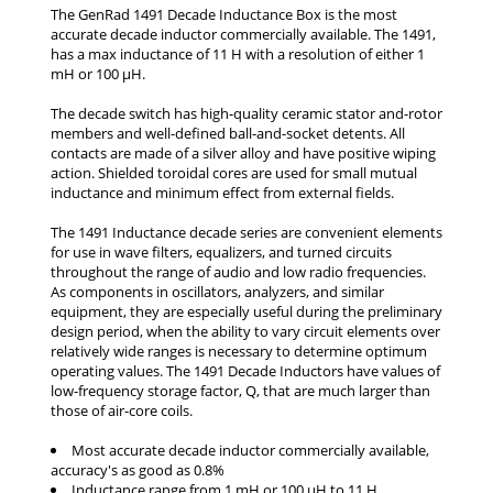
Most accurate decade inductor commercially available,
accuracy's as good as 0.8%
Inductance range from 1 mH or 100 µH to 11 H