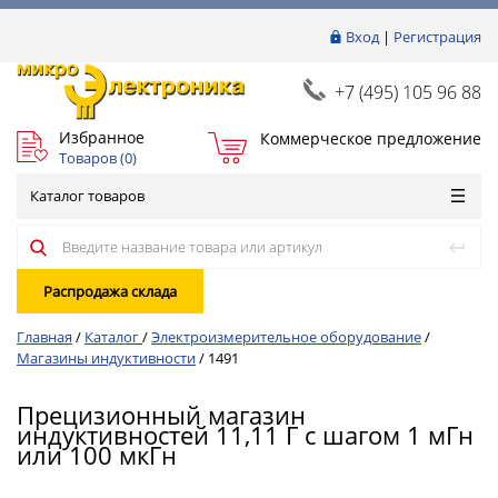
Вход
|
Регистрация
+7 (495) 105 96 88
Избранное
Коммерческое предложение
Товаров (
0
)
Каталог товаров
Распродажа склада
Главная
/
Каталог
/
Электроизмерительное оборудование
/
Магазины индуктивности
/
1491
Прецизионный магазин
индуктивностей 11,11 Г с шагом 1 мГн
или 100 мкГн