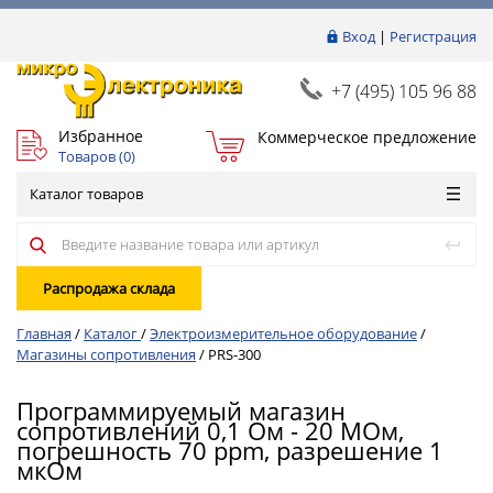
Вход
|
Регистрация
+7 (495) 105 96 88
Избранное
Коммерческое предложение
Товаров (
0
)
Каталог товаров
Распродажа склада
Главная
/
Каталог
/
Электроизмерительное оборудование
/
Магазины сопротивления
/
PRS-300
Программируемый магазин
сопротивлений 0,1 Ом - 20 МОм,
погрешность 70 ppm, разрешение 1
мкОм