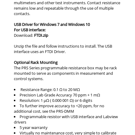
USB Driver for Windows 7 and Windows 10
For USB interface:
FTDI.zip
Optional Rack Mounting
Resistance Range: 0.1 Ω to 20 MΩ
Precision Lab Grade Accuracy 70 ppm + 1 mΩ
Resolution: 1 μΩ ( 0.000 001 Ω) or 6 digits
To further improve accuracy to <20 ppm, for no
additional cost, see the PRS-DMM
Programmable resistor with USB interface and Labview
drivers
5 year warranty
Virtually no maintenance cost, very simple to calibrate