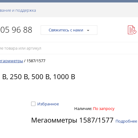
вание и поддержка
105 96 88
Свяжитесь с нами
егаомметры
/
1587/1577
, 250 В, 500 В, 1000 В
Избранное
Наличие:
По запросу
Мегаомметры 1587/1577
Подробнее