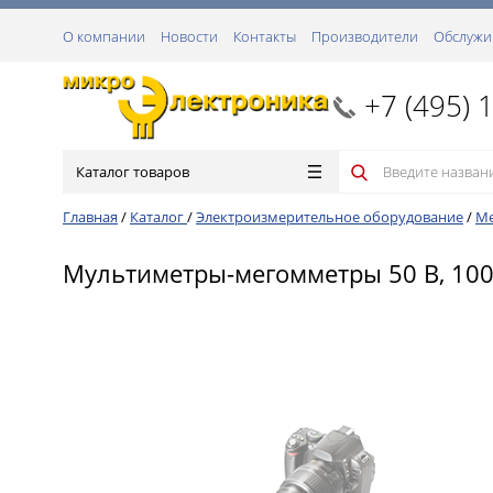
О компании
Новости
Контакты
Производители
Обслужи
+7 (495) 
Каталог товаров
Главная
/
Каталог
/
Электроизмерительное оборудование
/
М
Мультиметры-мегомметры 50 В, 100 В