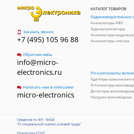
КАТАЛОГ ТОВАРОВ
Анализаторы АФУ
Аудиоанализаторы
Заказать звонок
Анализаторы модуляци
+7 (495) 105 96 88
Анализаторы спектра
Обратная связь
info@micro-
electronics.ru
Аттенюаторы волновод
Написать нам в телеграмм
Детекторы волноводны
micro-electronics
Нагрузки волноводные
Сведения по ФЗ - №426
"О специальной оценке условий труда"
Результаты СОУТ