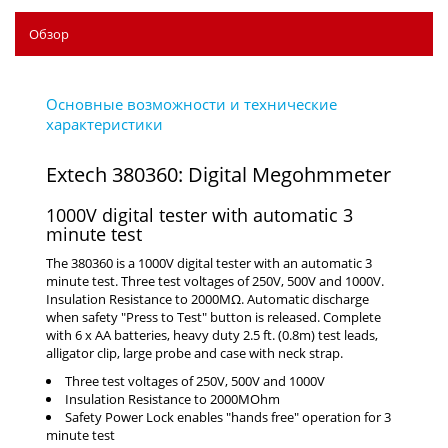
Обзор
Extech 380360: Digital Megohmmeter
1000V digital tester with automatic 3
minute test
The 380360 is a 1000V digital tester with an automatic 3
minute test. Three test voltages of 250V, 500V and 1000V.
Insulation Resistance to 2000MΩ. Automatic discharge
when safety "Press to Test" button is released. Complete
with 6 x AA batteries, heavy duty 2.5 ft. (0.8m) test leads,
alligator clip, large probe and case with neck strap.
Three test voltages of 250V, 500V and 1000V
Insulation Resistance to 2000MOhm
Safety Power Lock enables "hands free" operation for 3
minute test