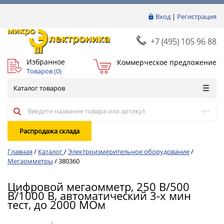
Вход
|
Регистрация
+7 (495) 105 96 88
Избранное
Коммерческое предложение
Товаров (
0
)
Каталог товаров
Распродажа склада
Главная
/
Каталог
/
Электроизмерительное оборудование
/
Мегаомметры
/
380360
Цифровой мегаомметр, 250 В/500
В/1000 В, автоматический 3-х мин
тест, до 2000 МОм