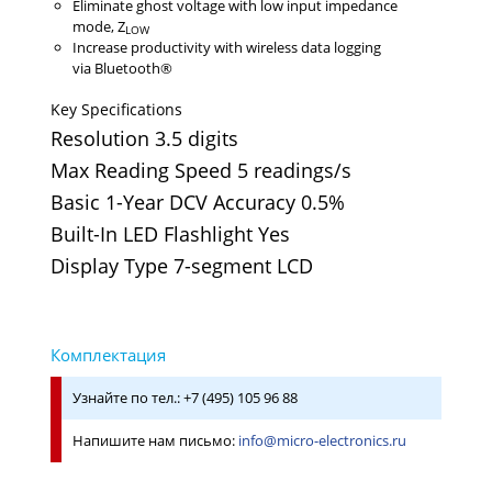
Eliminate ghost voltage with low input impedance
mode, Z
LOW
Increase productivity with wireless data logging
via Bluetooth®
Key Specifications
Resolution 3.5 digits
Max Reading Speed 5 readings/s
Basic 1-Year DCV Accuracy 0.5%
Built-In LED Flashlight Yes
Display Type 7-segment LCD
Узнайте по тел.: +7 (495) 105 96 88
Напишите нам письмо:
info@micro-electronics.ru