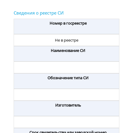
Номер в госреестре
Не в реестре
Наименование СИ
Обозначение типа СИ
Изготовитель
Срок свидетельства или заводской номер