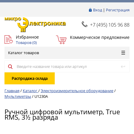
Вход
|
Регистрация
+7 (495) 105 96 88
Избранное
Коммерческое предложение
Товаров (
0
)
Каталог товаров
Распродажа склада
Главная
/
Каталог
/
Электроизмерительное оборудование
/
Мультиметры
/
U1230A
Ручной цифровой мультиметр, True
RMS, 3½ разряда