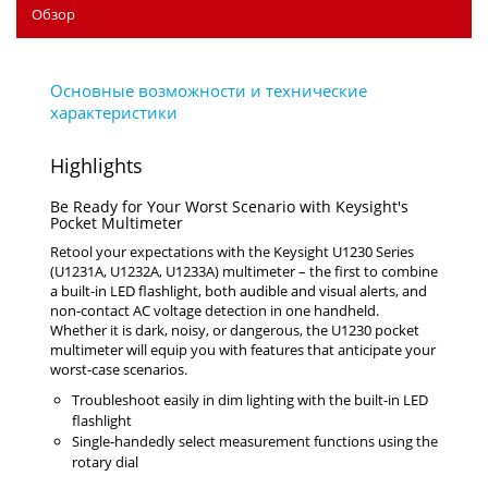
Обзор
Highlights
Be Ready for Your Worst Scenario with Keysight's
Pocket Multimeter
Retool your expectations with the Keysight U1230 Series
(U1231A, U1232A, U1233A) multimeter – the first to combine
a built-in LED flashlight, both audible and visual alerts, and
non-contact AC voltage detection in one handheld.
Whether it is dark, noisy, or dangerous, the U1230 pocket
multimeter will equip you with features that anticipate your
worst-case scenarios.
Troubleshoot easily in dim lighting with the built-in LED
flashlight
Single-handedly select measurement functions using the
rotary dial