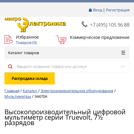
Вход
|
Регистрация
+7 (495) 105 96 88
Избранное
Коммерческое предложение
Товаров (
0
)
Каталог товаров
Распродажа склада
Главная
/
Каталог
/
Электроизмерительное оборудование
/
Мультиметры
/
34470A
Высокопроизводительный цифровой
мультиметр серии Truevolt, 7½
разрядов