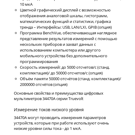
10 мкА
Цветной графический дисплей с возможностью
отображения аналоговой шкалы, гистограмм,
математических функций и статистики, графика
тренда – Интерфейсы: USB, LAN/LXI, GPIB (опция)
Программа BenchVue, обеспечивающая наглядное
представление результатов измерений с помощью
нескольких приборов и захват данных с
использованием компьютера или другого
мобильного устройства без дополнительного
программирования
Скорость измерений: до 5000 отсчетов/с (станд.
комплектация)/ до 50000 отсчетов/с (опция)
Объём памяти 50000 отсчётов (станд. комплектация)/
2000000 отсчётов (опция)
Основные свойства и преимущества цифровых
мультиметров 34470A серии Truevolt
Измерение токов низкого уровня
34470A могут проводить измерения параметров
устройств, которые при работе используют очень
низкие уровни силы тока - до 1 мкА.