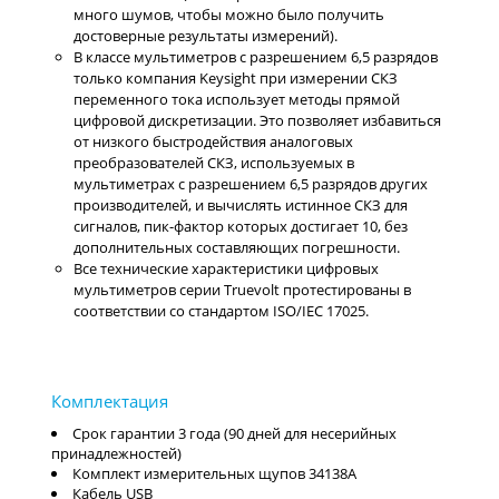
много шумов, чтобы можно было получить
достоверные результаты измерений).
В классе мультиметров с разрешением 6,5 разрядов
только компания Keysight при измерении СКЗ
переменного тока использует методы прямой
цифровой дискретизации. Это позволяет избавиться
от низкого быстродействия аналоговых
преобразователей СКЗ, используемых в
мультиметрах с разрешением 6,5 разрядов других
производителей, и вычислять истинное СКЗ для
сигналов, пик-фактор которых достигает 10, без
дополнительных составляющих погрешности.
Все технические характеристики цифровых
мультиметров серии Truevolt протестированы в
соответствии со стандартом ISO/IEC 17025.
Срок гарантии 3 года (90 дней для несерийных
принадлежностей)
Комплект измерительных щупов 34138A
Кабель USB