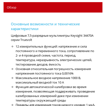
Обзор
Цифровые 7,5-разрядные мультиметры Keysight 34470A
серии Truevolt
12 измерительных функций: напряжение и сила
постоянного и переменного тока, сопротивление по
2- и 4-проводной схеме, частота, период,
температура, неразрывность электрических цепей,
тестирование диодов, ёмкость
Основная относительная погрешность измерения
напряжения постоянного тока 0,0016%
Максимальное входное напряжение 1000 В,
максимальный входной ток 10 A
Функция автоматической калибровки во время
измерения, позволяющая поддерживать проведение
калиброванных измерений даже при изменении
температуры окружающей среды
Пределы для измерения токов низкого уровня: 1 мкА,