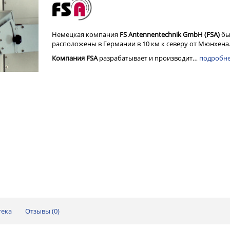
Немецкая компания
FS Antennentechnik GmbH (FSA)
бы
расположены в Германии в 10 км к северу от Мюнхена
Компания FSA
разрабатывает и производит…
подробн
тека
Отзывы (
0
)