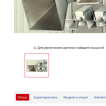
Для увеличения картинки наведите мышкой
Обзор
Характеристики
Модели и опции
Библио