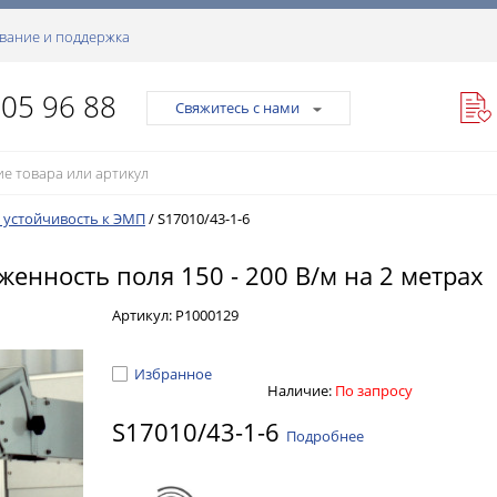
вание и поддержка
105 96 88
Свяжитесь с нами
а устойчивость к ЭМП
/
S17010/43-1-6
женность поля 150 - 200 В/м на 2 метрах
Артикул:
Р1000129
Избранное
Наличие:
По запросу
S17010/43-1-6
Подробнее